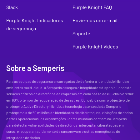
Slack
Purple Knight FAQ
Purple Knight Indicadores
Envie-nos um e-mail
de segurança
Suporte
Purple Knight Vídeos
Sobre a Semperis
Para as equipas de segurança encarregadas de defender a identidade híbrida e
ambientes multi-cloud, a Semperis assegura a integridade e disponibilidade de
serviços críticos de directórios de empresas em cada passo da kill-chain e reduz
em 90% o tempo de recuperação de desastres. Concebida com o objectivo de
proteger o Active Directory híbrido, a tecnologia patenteada da Semperis
protege mais de 50 milhões de identidades de ciberataques, violações de dados
e erros operacionais. As organizações líderes mundiais confiam na Semperis
para detectar vulnerabilidades de directórios, interceptar ciberataques em
curso, e recuperar rapidamente de ransomware e outras emergências de
integridade de dados.