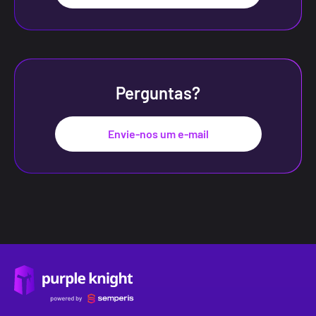
Perguntas?
Envie-nos um e-mail