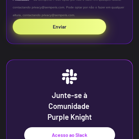
contactando privacy@semperis.com. Pode optar por não o fazer em qualquer
altura, contactando privacy@semperis.com.
Enviar
Junte-se à
Comunidade
Purple Knight
Acesso ao Slack