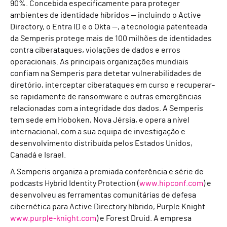
90%. Concebida especificamente para proteger
ambientes de identidade híbridos — incluindo o Active
Directory, o Entra ID e o Okta —, a tecnologia patenteada
da Semperis protege mais de 100 milhões de identidades
contra ciberataques, violações de dados e erros
operacionais. As principais organizações mundiais
confiam na Semperis para detetar vulnerabilidades de
diretório, interceptar ciberataques em curso e recuperar-
se rapidamente de ransomware e outras emergências
relacionadas com a integridade dos dados. A Semperis
tem sede em Hoboken, Nova Jérsia, e opera a nível
internacional, com a sua equipa de investigação e
desenvolvimento distribuída pelos Estados Unidos,
Canadá e Israel.
A Semperis organiza a premiada conferência e série de
podcasts Hybrid Identity Protection (
www.hipconf.com
) e
desenvolveu as ferramentas comunitárias de defesa
cibernética para Active Directory híbrido, Purple Knight
www.purple-knight.com
) e Forest Druid. A empresa