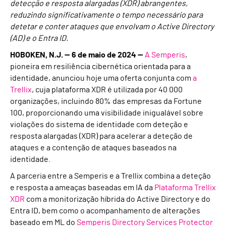
detecção e resposta alargadas (XDR) abrangentes,
reduzindo significativamente o tempo necessário para
detetar e conter ataques que envolvam o Active Directory
(AD) e o Entra ID.
HOBOKEN, N.J.
— 6 de maio de 2024 —
A Semperis
,
pioneira em resiliência cibernética orientada para a
identidade, anunciou hoje uma oferta conjunta com
a
Trellix
, cuja plataforma XDR é utilizada por 40 000
organizações, incluindo 80% das empresas da Fortune
100, proporcionando uma visibilidade inigualável sobre
violações do sistema de identidade com deteção e
resposta alargadas (XDR) para acelerar a deteção de
ataques e a contenção de ataques baseados na
identidade.
A parceria entre a Semperis e a Trellix combina a deteção
e resposta a ameaças baseadas em IA da
Plataforma Trellix
XDR
com a monitorização híbrida do Active Directory e do
Entra ID, bem como o acompanhamento de alterações
baseado em ML do
Semperis Directory Services Protector