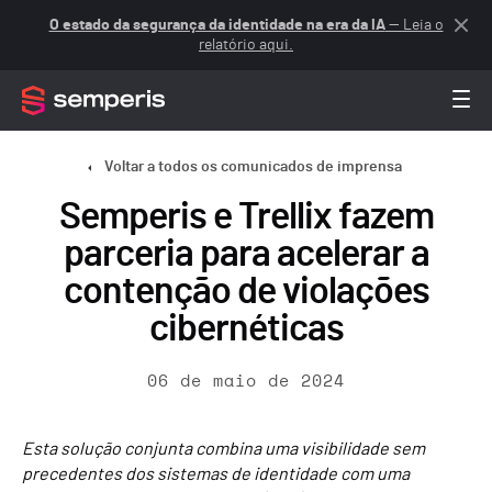
O estado da segurança da identidade na era da IA
— Leia o
relatório aqui.
Voltar a todos os comunicados de imprensa
Semperis e Trellix fazem
parceria para acelerar a
contenção de violações
cibernéticas
06 de maio de 2024
Esta solução conjunta combina uma visibilidade sem
precedentes dos sistemas de identidade com uma