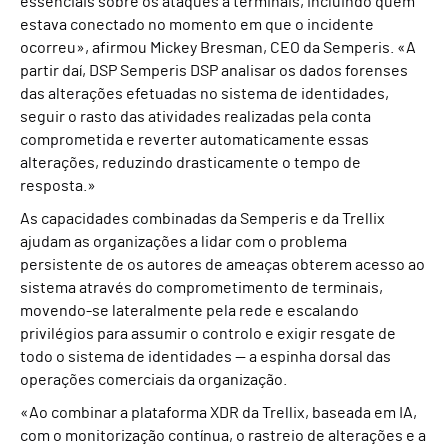
essenciais sobre os ataques a terminais, incluindo quem
estava conectado no momento em que o incidente
ocorreu», afirmou Mickey Bresman, CEO da Semperis. «A
partir daí, DSP Semperis DSP analisar os dados forenses
das alterações efetuadas no sistema de identidades,
seguir o rasto das atividades realizadas pela conta
comprometida e reverter automaticamente essas
alterações, reduzindo drasticamente o tempo de
resposta.»
As capacidades combinadas da Semperis e da Trellix
ajudam as organizações a lidar com o problema
persistente de os autores de ameaças obterem acesso ao
sistema através do comprometimento de terminais,
movendo-se lateralmente pela rede e escalando
privilégios para assumir o controlo e exigir resgate de
todo o sistema de identidades — a espinha dorsal das
operações comerciais da organização.
«Ao combinar a plataforma XDR da Trellix, baseada em IA,
com o monitorização contínua, o rastreio de alterações e a