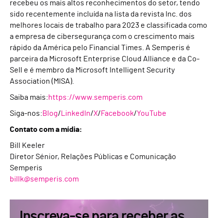
recebeu os mais altos reconhecimentos do setor, tendo
sido recentemente incluída na lista da revista Inc. dos
melhores locais de trabalho para 2023 e classificada como
a empresa de cibersegurança com o crescimento mais
rápido da América pelo Financial Times. A Semperis é
parceira da Microsoft Enterprise Cloud Alliance e da Co-
Sell e é membro da Microsoft Intelligent Security
Association (MISA).
Saiba mais:
https://www.semperis.com
Siga-nos:
Blog
/
LinkedIn
/
X
/
Facebook
/
YouTube
Contato com a mídia:
Bill Keeler
Diretor Sénior, Relações Públicas e Comunicação
Semperis
billk@semperis.com
Inscreva-se para receber as