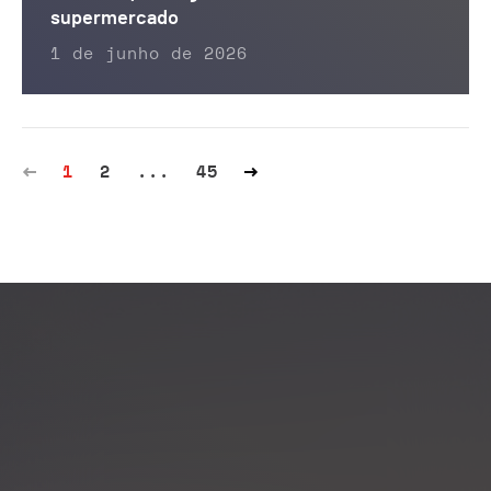
supermercado
1 de junho de 2026
1
2
...
45