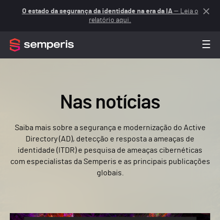
O estado da segurança da identidade na era da IA
— Leia o
relatório aqui.
Nas notícias
Saiba mais sobre a segurança e modernização do Active
Directory (AD), detecção e resposta a ameaças de
identidade (ITDR) e pesquisa de ameaças cibernéticas
com especialistas da Semperis e as principais publicações
globais.