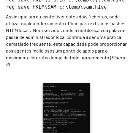
reg save HKLM\SAM c:\temp\sam.hive
Assim que um atacante tiver estes dois ficheiros, pode
utilizar qualquer ferramenta offline para extrair os hashes
NTLM locais. Num servidor, onde a reutilização da palavra-
passe de administrador local continua a ser uma prática
demasiado frequente, esta capacidade pode proporcionar
aos agentes maliciosos um ponto de apoio para o
movimento lateral ao longo de todo um segmento (
Figura
6
).