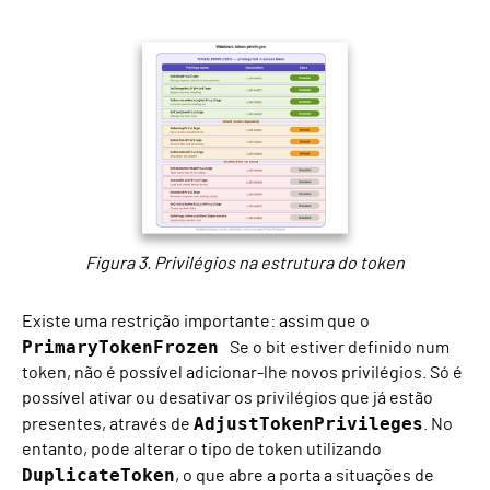
Figura 3. Privilégios na estrutura do token
Existe uma restrição importante: assim que o
PrimaryTokenFrozen
Se o bit estiver definido num
token, não é possível adicionar-lhe novos privilégios. Só é
possível ativar ou desativar os privilégios que já estão
AdjustTokenPrivileges
presentes, através de
. No
entanto, pode alterar o tipo de token utilizando
DuplicateToken
, o que abre a porta a situações de