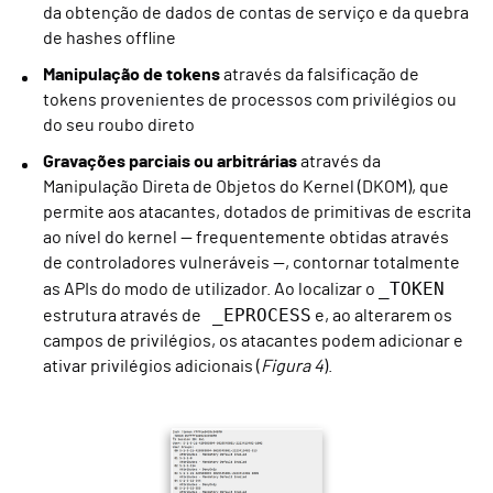
da obtenção de dados de contas de serviço e da quebra
de hashes offline
Manipulação de tokens
através da falsificação de
tokens provenientes de processos com privilégios ou
do seu roubo direto
Gravações parciais ou arbitrárias
através da
Manipulação Direta de Objetos do Kernel (DKOM), que
permite aos atacantes, dotados de primitivas de escrita
ao nível do kernel — frequentemente obtidas através
de controladores vulneráveis —, contornar totalmente
_TOKEN
as APIs do modo de utilizador. Ao localizar o
_EPROCESS
estrutura através de
e, ao alterarem os
campos de privilégios, os atacantes podem adicionar e
ativar privilégios adicionais (
Figura 4
).