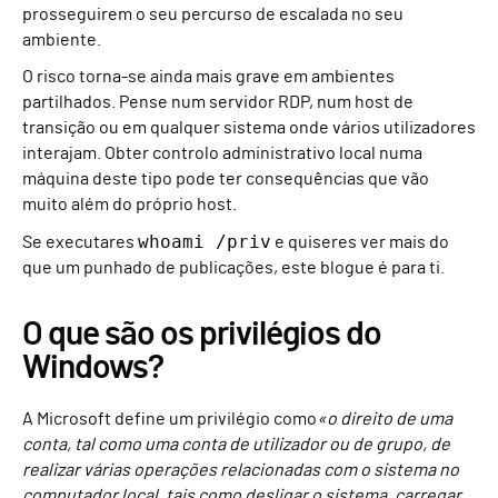
prosseguirem o seu percurso de escalada no seu
ambiente.
O risco torna-se ainda mais grave em ambientes
partilhados. Pense num servidor RDP, num host de
transição ou em qualquer sistema onde vários utilizadores
interajam. Obter controlo administrativo local numa
máquina deste tipo pode ter consequências que vão
muito além do próprio host.
whoami /priv
Se executares
e quiseres ver mais do
que um punhado de publicações, este blogue é para ti.
O que são os privilégios do
Windows?
A Microsoft define um privilégio como
«o direito de uma
conta, tal como uma conta de utilizador ou de grupo, de
realizar várias operações relacionadas com o sistema no
computador local, tais como desligar o sistema, carregar