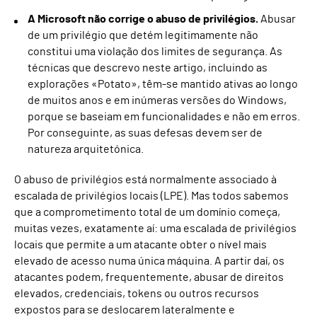
A Microsoft não corrige o abuso de privilégios.
Abusar
de um privilégio que detém legitimamente não
constitui uma violação dos limites de segurança. As
técnicas que descrevo neste artigo, incluindo as
explorações «Potato», têm-se mantido ativas ao longo
de muitos anos e em inúmeras versões do Windows,
porque se baseiam em funcionalidades e não em erros.
Por conseguinte, as suas defesas devem ser de
natureza arquitetónica.
O abuso de privilégios está normalmente associado à
escalada de privilégios locais (LPE). Mas todos sabemos
que a comprometimento total de um domínio começa,
muitas vezes, exatamente aí: uma escalada de privilégios
locais que permite a um atacante obter o nível mais
elevado de acesso numa única máquina. A partir daí, os
atacantes podem, frequentemente, abusar de direitos
elevados, credenciais, tokens ou outros recursos
expostos para se deslocarem lateralmente e