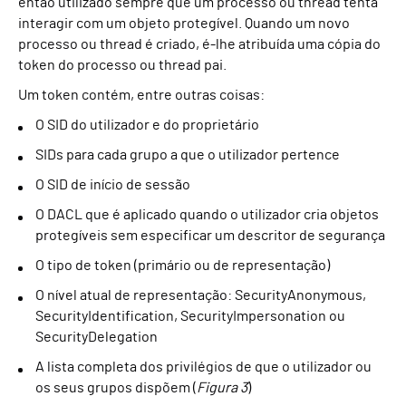
então utilizado sempre que um processo ou thread tenta
interagir com um objeto protegível. Quando um novo
processo ou thread é criado, é-lhe atribuída uma cópia do
token do processo ou thread pai.
Um token contém, entre outras coisas:
O SID do utilizador e do proprietário
SIDs para cada grupo a que o utilizador pertence
O SID de início de sessão
O DACL que é aplicado quando o utilizador cria objetos
protegíveis sem especificar um descritor de segurança
O tipo de token (primário ou de representação)
O nível atual de representação: SecurityAnonymous,
SecurityIdentification, SecurityImpersonation ou
SecurityDelegation
A lista completa dos privilégios de que o utilizador ou
os seus grupos dispõem (
Figura 3
)