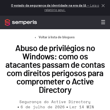
O estado da segurança da identidade na era da IA
— Leia o
relatório aqui.
Voltar à lista de blogues
Abuso de privilégios no
Windows: como os
atacantes passam de contas
com direitos perigosos para
comprometer o Active
Directory
Segurança do Active Directory
6 de julho de 2026
Ler
14
MIN