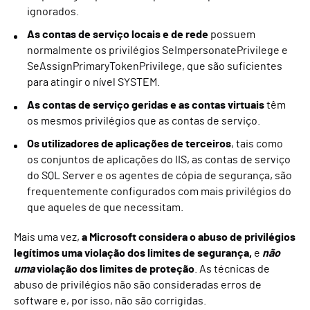
ignorados.
As contas de serviço locais e de rede
possuem
normalmente os privilégios SeImpersonatePrivilege e
SeAssignPrimaryTokenPrivilege, que são suficientes
para atingir o nível SYSTEM.
As contas de serviço geridas e as contas virtuais
têm
os mesmos privilégios que as contas de serviço.
Os utilizadores de aplicações de terceiros
, tais como
os conjuntos de aplicações do IIS, as contas de serviço
do SQL Server e os agentes de cópia de segurança, são
frequentemente configurados com mais privilégios do
que aqueles de que necessitam.
Mais uma vez,
a Microsoft considera o abuso de privilégios
legítimos uma violação dos limites de segurança,
e
não
uma
violação dos limites de proteção
. As técnicas de
abuso de privilégios não são consideradas erros de
software e, por isso, não são corrigidas.