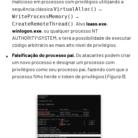
malicioso em processos com privilégios utilizando a
VirtualAlloc()
sequência clássica
→
WriteProcessMemory()
→
CreateRemoteThread()
. Alvo
lsass.exe
,
winlogon.exe
, ou qualquer processo NT
AUTHORITY\SYSTEM, e terá a possibilidade de executar
código arbitrário ao mais alto nível de privilégios.
Falsificação do processo pai.
Os atacantes podem criar
um novo processo e designar um processo com
privilégios como seu processo pai, fazendo com que o
processo filho herde o token de privilégios (
Figura 5
).