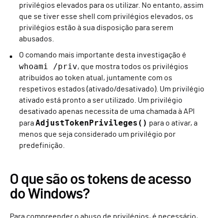
privilégios elevados para os utilizar. No entanto, assim
que se tiver esse shell com privilégios elevados, os
privilégios estão à sua disposição para serem
abusados.
O comando mais importante desta investigação é
whoami /priv
, que mostra todos os privilégios
atribuídos ao token atual, juntamente com os
respetivos estados (ativado/desativado). Um privilégio
ativado está pronto a ser utilizado. Um privilégio
desativado apenas necessita de uma chamada à API
AdjustTokenPrivileges()
para
para o ativar, a
menos que seja considerado um privilégio por
predefinição.
O que são os tokens de acesso
do Windows?
Para compreender o abuso de privilégios, é necessário,