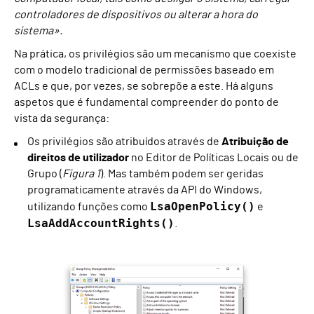
controladores de dispositivos ou alterar a hora do
sistema».
Na prática, os privilégios são um mecanismo que coexiste
com o modelo tradicional de permissões baseado em
ACLs e que, por vezes, se sobrepõe a este. Há alguns
aspetos que é fundamental compreender do ponto de
vista da segurança:
Os privilégios são atribuídos através de
Atribuição de
direitos de utilizador
no Editor de Políticas Locais ou de
Grupo (
Figura 1
). Mas também podem ser geridas
programaticamente através da API do Windows,
LsaOpenPolicy()
utilizando funções como
e
LsaAddAccountRights()
.