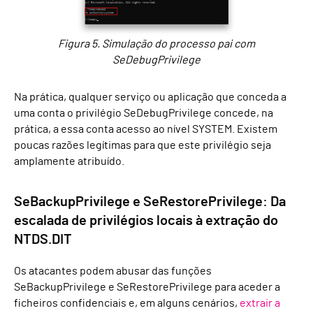
Figura 5. Simulação do processo pai com
SeDebugPrivilege
Na prática, qualquer serviço ou aplicação que conceda a
uma conta o privilégio SeDebugPrivilege concede, na
prática, a essa conta acesso ao nível SYSTEM. Existem
poucas razões legítimas para que este privilégio seja
amplamente atribuído.
SeBackupPrivilege e SeRestorePrivilege: Da
escalada de privilégios locais à extração do
NTDS.DIT
Os atacantes podem abusar das funções
SeBackupPrivilege e SeRestorePrivilege para aceder a
ficheiros confidenciais e, em alguns cenários,
extrair a