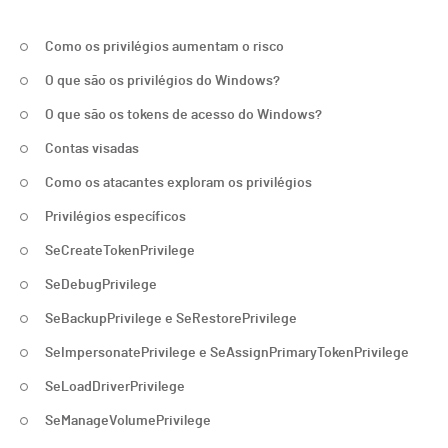
Como os privilégios aumentam o risco
O que são os privilégios do Windows?
O que são os tokens de acesso do Windows?
Contas visadas
Como os atacantes exploram os privilégios
Privilégios específicos
SeCreateTokenPrivilege
SeDebugPrivilege
SeBackupPrivilege e SeRestorePrivilege
SeImpersonatePrivilege e SeAssignPrimaryTokenPrivilege
SeLoadDriverPrivilege
SeManageVolumePrivilege