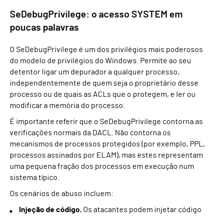
SeDebugPrivilege: o acesso SYSTEM em
poucas palavras
O SeDebugPrivilege é um dos privilégios mais poderosos
do modelo de privilégios do Windows. Permite ao seu
detentor ligar um depurador a qualquer processo,
independentemente de quem seja o proprietário desse
processo ou de quais as ACLs que o protegem, e ler ou
modificar a memória do processo.
É importante referir que o SeDebugPrivilege contorna as
verificações normais da DACL. Não contorna os
mecanismos de processos protegidos (por exemplo, PPL,
processos assinados por ELAM), mas estes representam
uma pequena fração dos processos em execução num
sistema típico.
Os cenários de abuso incluem:
Injeção de código.
Os atacantes podem injetar código