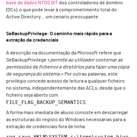
base de dados NTDS.DIT
dos controladores de domínio
(DCs), o que pode levar à comprometimento total do
Active Directory… um cenário preocupante.
SeBackupPrivilege: O caminho mais rápido para a
extração de credenciais
A descrição na documentação da Microsoft refere que
SeBackupPrivilege «
permite ao utilizador contornar as
permissões de ficheiros e diretórios para fazer uma cópia
de segurança do sistema.
» Por outras palavras, este
privilégio concede acesso de leitura a qualquer ficheiro
no sistema, independentemente das ACLs, desde que o
ficheiro seja aberto com
FILE_FLAG_BACKUP_SEMANTICS
.
A forma mais imediata de abuso consiste em descarregar
as estruturas do registo do Windows necessárias para a
extração de credenciais fora de linha:
reg save HKLM\SYSTEM c:\temp\system.hive