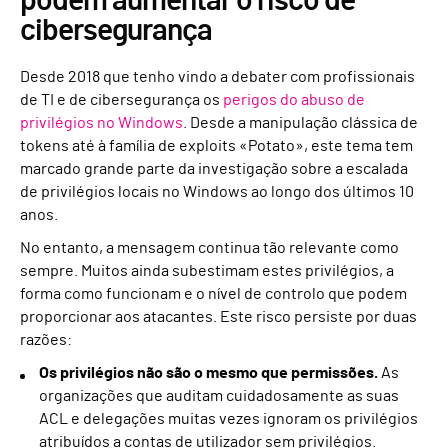
podem aumentar o risco de
cibersegurança
Desde 2018 que tenho vindo a debater com profissionais
de TI e de cibersegurança os
perigos do abuso de
privilégios no Windows
. Desde a manipulação clássica de
tokens até à família de exploits «Potato», este tema tem
marcado grande parte da investigação sobre a escalada
de privilégios locais no Windows ao longo dos últimos 10
anos.
No entanto, a mensagem continua tão relevante como
sempre. Muitos ainda subestimam estes privilégios, a
forma como funcionam e o nível de controlo que podem
proporcionar aos atacantes. Este risco persiste por duas
razões:
Os privilégios não são o mesmo que permissões.
As
organizações que auditam cuidadosamente as suas
ACL e delegações muitas vezes ignoram os privilégios
atribuídos a contas de utilizador sem privilégios.