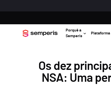
Porquê a
Plataforma
Semperis
Os dez princip
NSA: Uma pers