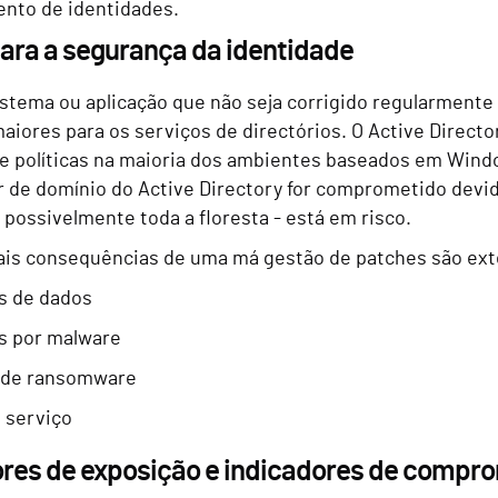
nto de identidades.
ara a segurança da identidade
stema ou aplicação que não seja corrigido regularmente 
aiores para os serviços de directórios. O Active Directo
de políticas na maioria dos ambientes baseados em Wind
r de domínio do Active Directory for comprometido devid
 possivelmente toda a floresta - está em risco.
ais consequências de uma má gestão de patches são ext
s de dados
s por malware
 de ransomware
 serviço
ores de exposição e indicadores de comp