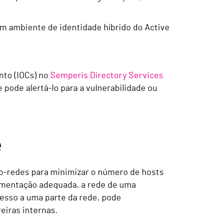
um ambiente de identidade híbrido do Active
nto (IOCs) no
Semperis Directory Services
 pode alertá-lo para a vulnerabilidade ou
e
b-redes para minimizar o número de hosts
gmentação adequada, a rede de uma
esso a uma parte da rede, pode
eiras internas.