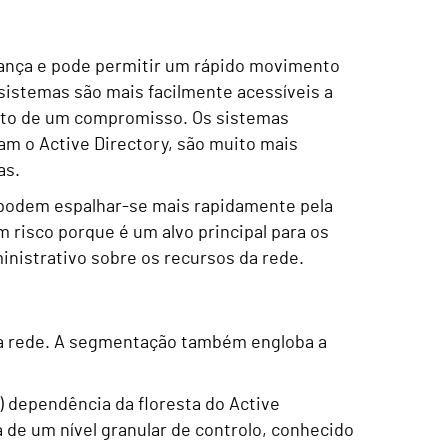
rança e pode permitir um rápido movimento
 sistemas são mais facilmente acessíveis a
acto de um compromisso. Os sistemas
jam o Active Directory, são muito mais
as.
podem espalhar-se mais rapidamente pela
m risco porque é um alvo principal para os
inistrativo sobre os recursos da rede.
da rede. A segmentação também engloba a
) dependência da floresta do Active
a de um nível granular de controlo, conhecido