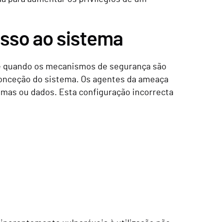
esso ao sistema
e quando os mecanismos de segurança são
conceção do sistema. Os agentes da ameaça
temas ou dados. Esta configuração incorrecta