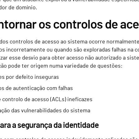
dor de domínio.
ntornar os controlos de ac
dos controlos de acesso ao sistema ocorre normalment
os incorretamente ou quando são exploradas falhas na 
izar esse desvio para obter acesso não autorizado a sis
ção pode ter origem numa variedade de questões:
es por defeito inseguras
s de autenticação com falhas
e controlo de acesso (ACLs) ineficazes
ação das vulnerabilidades do sistema
ara a segurança da identidade