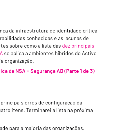
ça da infraestrutura de identidade crítica -
rabilidades conhecidas e as lacunas de
tes sobre como a lista das
dez principais
SA
se aplica a ambientes híbridos do Active
ia organização.
tica da NSA + Segurança AD (Parte 1 de 3)
 principais erros de configuração da
tro itens. Terminarei a lista na próxima
dade para a maioria das organizações,