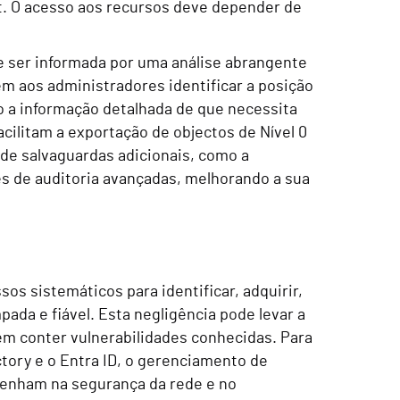
t. O acesso aos recursos deve depender de
 ser informada por uma análise abrangente
m aos administradores identificar a posição
o a informação detalhada de que necessita
cilitam a exportação de objectos de Nível 0
de salvaguardas adicionais, como a
des de auditoria avançadas, melhorando a sua
os sistemáticos para identificar, adquirir,
pada e fiável. Esta negligência pode levar a
em conter vulnerabilidades conhecidas. Para
tory e o Entra ID, o gerenciamento de
mpenham na segurança da rede e no