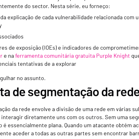
temente do sector. Nesta série, eu forneço:
da explicação de cada vulnerabilidade relacionada com 
y
ssociados
res de exposição (IOEs) e indicadores de comprometime
r
e na
ferramenta comunitária gratuita Purple Knight
que
enciais tentativas de a explorar
ulhar no assunto.
lta de segmentação da red
ção da rede envolve a divisão de uma rede em várias su
interagir diretamente uns com os outros. Sem uma se
o é essencialmente plana. Quando um atacante obtém ac
ente aceder a todas as outras partes sem encontrar barr