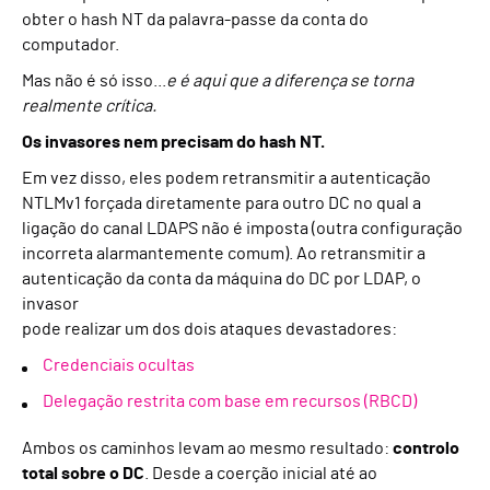
obter o hash NT da palavra-passe da conta do
computador.
Mas não é só isso...
e é aqui que a diferença se torna
realmente crítica.
Os invasores nem precisam do hash NT.
Em vez disso, eles podem retransmitir a autenticação
NTLMv1 forçada diretamente para outro DC no qual a
ligação do canal LDAPS não é imposta (outra configuração
incorreta alarmantemente comum). Ao retransmitir a
autenticação da conta da máquina do DC por LDAP, o
invasor
pode realizar um dos dois ataques devastadores:
Credenciais ocultas
Delegação restrita com base em recursos (RBCD)
Ambos os caminhos levam ao mesmo resultado:
controlo
total sobre o DC
. Desde a coerção inicial até ao