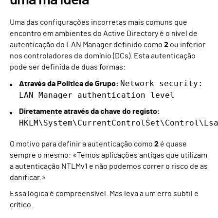
uma má ideia
Uma das configurações incorretas mais comuns que
encontro em ambientes do Active Directory é o nível de
autenticação do LAN Manager definido como
2
ou inferior
nos controladores de domínio (DCs). Esta autenticação
pode ser definida de duas formas:
Network security:
Através da Política de Grupo:
LAN Manager authentication level
Diretamente através da chave do registo:
HKLM\System\CurrentControlSet\Control\Ls
O motivo para definir a autenticação como
2
é quase
sempre o mesmo: «Temos aplicações antigas que utilizam
a autenticação NTLMv1 e não podemos correr o risco de as
danificar.»
Essa lógica é compreensível. Mas leva a um erro subtil e
crítico.