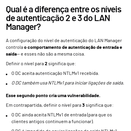
Qual é a diferença entre os níveis
de autenticação 2 e 3 do LAN
Manager?
A configuração do nível de autenticação do LAN Manager
controla
o comportamento de autenticação de entrada e
saída
— e esses não são a mesma coisa.
Definir o nível para
2
significa que:
O DC aceita autenticação NTLMv1 recebida.
O DC também usa NTLMv1 para iniciar ligações de saída.
Esse segundo ponto cria uma vulnerabilidade.
Em contrapartida, definir o nível para
3
significa que:
O DC ainda aceita NTLMv1 de entrada (para que os
clientes antigos continuem a funcionar).