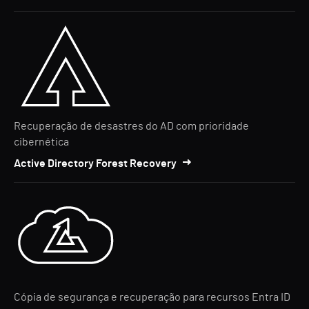
Recuperação de desastres do AD com prioridade
cibernética
Active Directory Forest Recovery
Cópia de segurança e recuperação para recursos Entra ID