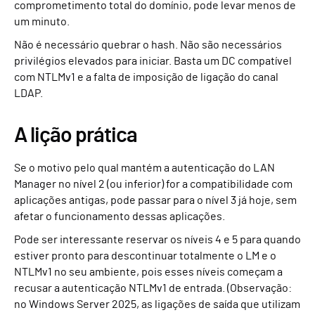
comprometimento total do domínio, pode levar menos de
um minuto.
Não é necessário quebrar o hash. Não são necessários
privilégios elevados para iniciar. Basta um DC compatível
com NTLMv1 e a falta de imposição de ligação do canal
LDAP.
A lição prática
Se o motivo pelo qual mantém a autenticação do LAN
Manager no nível 2 (ou inferior) for a compatibilidade com
aplicações antigas, pode passar para o nível 3 já hoje, sem
afetar o funcionamento dessas aplicações.
Pode ser interessante reservar os níveis 4 e 5 para quando
estiver pronto para descontinuar totalmente o LM e o
NTLMv1 no seu ambiente, pois esses níveis começam a
recusar a autenticação NTLMv1 de entrada. (Observação:
no Windows Server 2025, as ligações de saída que utilizam