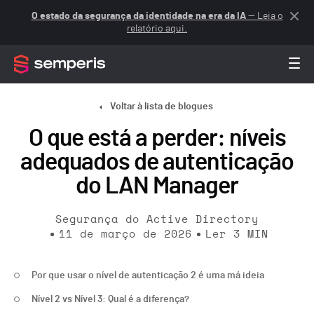
O estado da segurança da identidade na era da IA
— Leia o
relatório aqui.
Voltar à lista de blogues
O que está a perder: níveis
adequados de autenticação
do LAN Manager
Segurança do Active Directory
11 de março de 2026
Ler
3
MIN
Por que usar o nível de autenticação 2 é uma má ideia
Nível 2 vs Nível 3: Qual é a diferença?