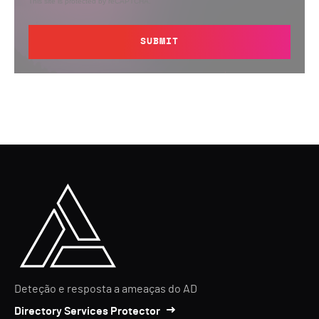
This site is protected by reCAPTCHA.
SUBMIT
Deteção e resposta a ameaças do AD
Directory Services Protector