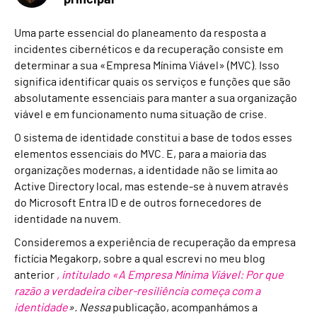
principal
Uma parte essencial do planeamento da resposta a
incidentes cibernéticos e da recuperação consiste em
determinar a sua «Empresa Mínima Viável» (MVC). Isso
significa identificar quais os serviços e funções que são
absolutamente essenciais para manter a sua organização
viável e em funcionamento numa situação de crise.
O sistema de identidade constitui a base de todos esses
elementos essenciais do MVC. E, para a maioria das
organizações modernas, a identidade não se limita ao
Active Directory local, mas estende-se à nuvem através
do Microsoft Entra ID e de outros fornecedores de
identidade na nuvem.
Consideremos a experiência de recuperação da empresa
fictícia Megakorp, sobre a qual escrevi no meu blog
anterior
, intitulado «A Empresa Mínima Viável: Por que
razão a verdadeira ciber-resiliência começa com a
identidade
». Nessa
publicação, acompanhámos a