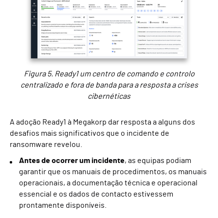
Figura 5. Ready1 um centro de comando e controlo
centralizado e fora de banda para a resposta a crises
cibernéticas
A adoção Ready1 à Megakorp dar resposta a alguns dos
desafios mais significativos que o incidente de
ransomware revelou.
Antes de ocorrer um incidente
, as equipas podiam
garantir que os manuais de procedimentos, os manuais
operacionais, a documentação técnica e operacional
essencial e os dados de contacto estivessem
prontamente disponíveis.