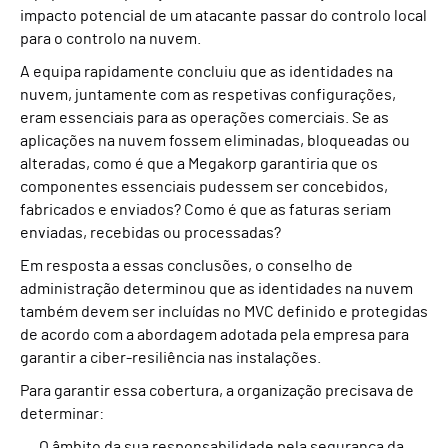
impacto potencial de um atacante passar do controlo local
para o controlo na nuvem.
A equipa rapidamente concluiu que as identidades na
nuvem, juntamente com as respetivas configurações,
eram essenciais para as operações comerciais. Se as
aplicações na nuvem fossem eliminadas, bloqueadas ou
alteradas, como é que a Megakorp garantiria que os
componentes essenciais pudessem ser concebidos,
fabricados e enviados? Como é que as faturas seriam
enviadas, recebidas ou processadas?
Em resposta a essas conclusões, o conselho de
administração determinou que as identidades na nuvem
também devem ser incluídas no MVC definido e protegidas
de acordo com a abordagem adotada pela empresa para
garantir a ciber-resiliência nas instalações.
Para garantir essa cobertura, a organização precisava de
determinar:
O âmbito da sua responsabilidade pela segurança da