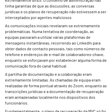
extremamente difícil. O conselho de administração não
tinha garantias de que as discussões, as conversas
jurídicas e os planos de recuperação não estivessem a ser
interceptados por agentes maliciosos.
As comunicações iniciais revelaram-se extremamente
problemáticas. Numa tentativa de coordenação, as
equipas passaram a utilizar várias plataformas de
mensagens instantâneas, recorrendo ao LinkedIn para
obter dados de contacto pessoais, tais como números de
telefone e endereços de e-mail de colaboradores-chave,
enquanto se esforçavam por estabelecer alguma forma de
comunicação fora do canal habitual.
A partilha de documentação e a colaboração eram
extremamente limitadas. As chamadas de equipa eram
realizadas de forma pontual através do Zoom, enquanto as
transcrições jurídicas e a documentação de recuperação
eram armazenadas localmente nos dispositivos dos
funcionários.
Fundamentalmente, o plano de recuperação da MVC só foi