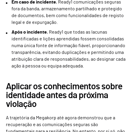
Em caso de incidente
, Ready1 comunicações seguras
fora da banda, armazenamento partilhado e protegido
de documentos, bem como funcionalidades de registo
legal e de expurgação.
Após o incidente
, Ready1 que todas as lacunas
identificadas e lições aprendidas fossem consolidadas
numa única fonte de informação fiável, proporcionando
transparência, evitando duplicações e permitindo uma
atribuição clara de responsabilidades, ao designar cada
ação à pessoa ou equipa adequada.
Aplicar os conhecimentos sobre
identidade antes da próxima
violação
A trajetória da Megakorp até agora demonstrou que a
recuperação e as comunicações seguras são
fundamentais para a resiliência. No entanto, por si só, não