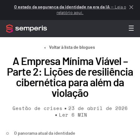
O estado da segurança da identidade na era da IA
— Leia o
relatório aqui.
Voltar à lista de blogues
A Empresa Mínima Viável –
Parte 2: Lições de resiliência
cibernética para além da
violação
Gestão de crises
23 de abril de 2026
Ler
6
MIN
O panorama atual da identidade