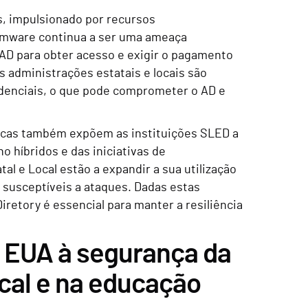
, impulsionado por recursos
somware continua a ser uma ameaça
 AD para obter acesso e exigir o pagamento
s administrações estatais e locais são
edenciais, o que pode comprometer o AD e
fracas também expõem as instituições SLED a
 híbridos e das iniciativas de
l e Local estão a expandir a sua utilização
s susceptíveis a ataques. Dadas estas
retory é essencial para manter a resiliência
s EUA à segurança da
ocal e na educação