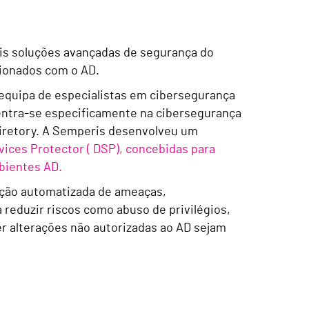
eis soluções avançadas de segurança do
cionados com o AD.
equipa de especialistas em cibersegurança
entra-se especificamente na cibersegurança
Diretory. A Semperis desenvolveu um
vices Protector (
DSP), concebidas para
bientes AD.
teção automatizada de ameaças,
reduzir riscos como abuso de privilégios,
r alterações não autorizadas ao AD sejam