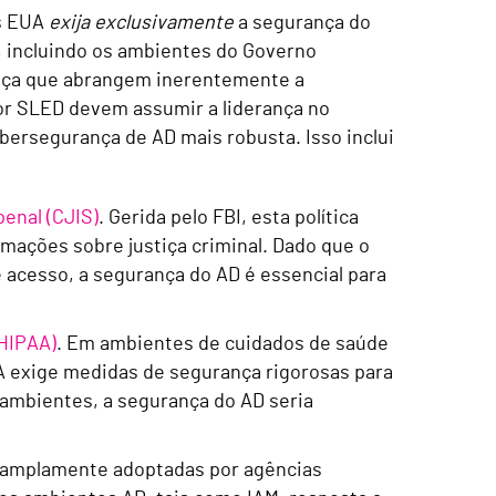
os EUA
exija exclusivamente
a segurança do
, incluindo os ambientes do Governo
ança que abrangem inerentemente a
tor SLED devem assumir a liderança no
ersegurança de AD mais robusta. Isso inclui
penal (CJIS)
. Gerida pelo FBI, esta política
mações sobre justiça criminal. Dado que o
 acesso, a segurança do AD é essencial para
(HIPAA)
. Em ambientes de cuidados de saúde
AA exige medidas de segurança rigorosas para
 ambientes, a segurança do AD seria
, amplamente adoptadas por agências