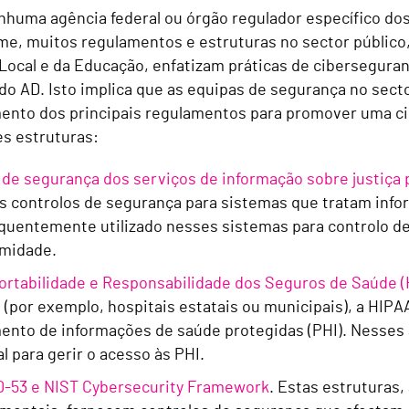
huma agência federal ou órgão regulador específico d
me, muitos regulamentos e estruturas no sector público
 Local e da Educação, enfatizam práticas de cibersegur
do AD. Isto implica que as equipas de segurança no sec
ento dos principais regulamentos para promover uma cib
es estruturas:
a de segurança dos serviços de informação sobre justiça 
s controlos de segurança para sistemas que tratam infor
quentemente utilizado nesses sistemas para controlo de
rmidade.
Portabilidade e Responsabilidade dos Seguros de Saúde 
 (por exemplo, hospitais estatais ou municipais), a HIP
mento de informações de saúde protegidas (PHI). Nesses
l para gerir o acesso às PHI.
0-53 e NIST Cybersecurity Framework
. Estas estruturas