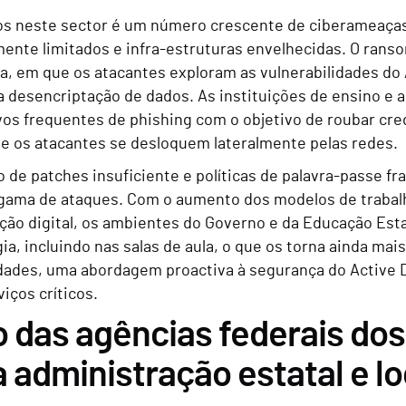
s neste sector é um número crescente de ciberameaças
ente limitados e infra-estruturas envelhecidas. O ran
iva, em que os atacantes exploram as vulnerabilidades do
 desencriptação de dados. As instituições de ensino e a
os frequentes de phishing com o objetivo de roubar cr
ue os atacantes se desloquem lateralmente pelas redes.
 de patches insuficiente e políticas de palavra-passe 
gama de ataques. Com o aumento dos modelos de trabalho
ão digital, os ambientes do Governo e da Educação Estata
ia, incluindo nas salas de aula, o que os torna ainda mai
dades, uma abordagem proactiva à segurança do Active Di
iços críticos.
 das agências federais do
 administração estatal e l