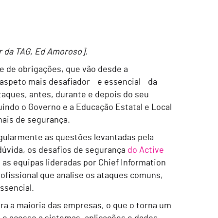
r da TAG, Ed Amoroso].
 de obrigações, que vão desde a
speto mais desafiador - e essencial - da
taques, antes, durante e depois do seu
luindo o Governo e a Educação Estatal e Local
nais de segurança.
gularmente as questões levantadas pela
dúvida, os desafios de segurança
do Active
as equipas lideradas por Chief Information
rofissional que analise os ataques comuns,
ssencial.
ara a maioria das empresas, o que o torna um