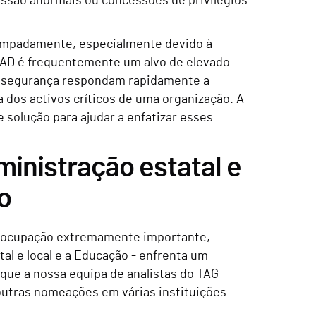
sessão anormais ou concessões de privilégios
tempadamente, especialmente devido à
 AD é frequentemente um alvo de elevado
de segurança respondam rapidamente a
 dos activos críticos de uma organização. A
 solução para ajudar a enfatizar esses
inistração estatal e
o
eocupação extremamente importante,
l e local e a Educação - enfrenta um
 que a nossa equipa de analistas do TAG
outras nomeações em várias instituições