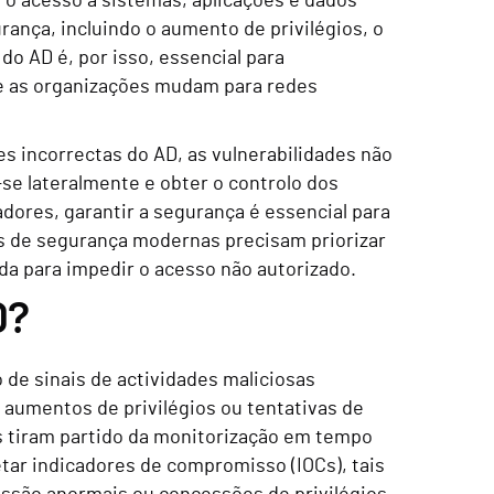
 o acesso a sistemas, aplicações e dados
ança, incluindo o aumento de privilégios, o
o AD é, por isso, essencial para
e as organizações mudam para redes
s incorrectas do AD, as vulnerabilidades não
-se lateralmente e obter o controlo dos
dores, garantir a segurança é essencial para
s de segurança modernas precisam priorizar
da para impedir o acesso não autorizado.
D?
 de sinais de actividades maliciosas
 aumentos de privilégios ou tentativas de
s tiram partido da monitorização em tempo
tetar indicadores de compromisso (IOCs), tais