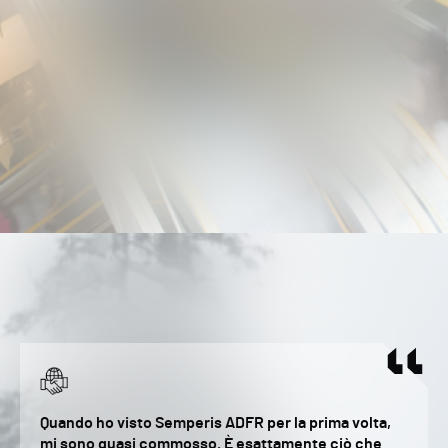
Quando ho visto Semperis ADFR per la prima volta,
mi sono quasi commosso. È esattamente ciò che