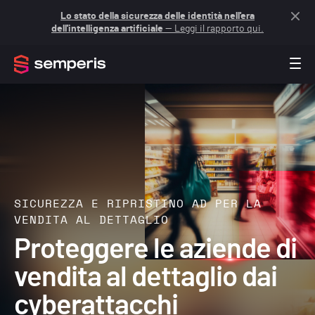
Lo stato della sicurezza delle identità nell'era
dell'intelligenza artificiale
— Leggi il rapporto qui.
SICUREZZA E RIPRISTINO AD PER LA
VENDITA AL DETTAGLIO
Proteggere le aziende di
vendita al dettaglio dai
cyberattacchi