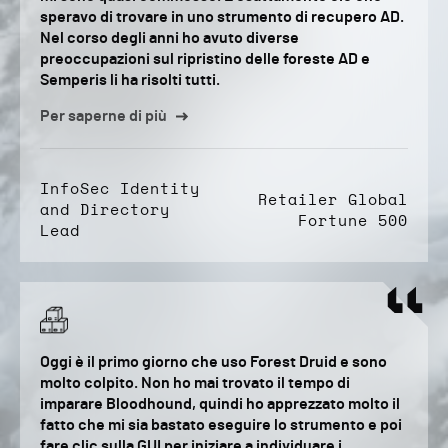
speravo di trovare in uno strumento di recupero AD.
Nel corso degli anni ho avuto diverse
preoccupazioni sul ripristino delle foreste AD e
Semperis li ha risolti tutti.
Per saperne di più
InfoSec Identity
Retailer Global
and Directory
Fortune 500
Lead
Oggi è il primo giorno che uso Forest Druid e sono
molto colpito. Non ho mai trovato il tempo di
imparare Bloodhound, quindi ho apprezzato molto il
fatto che mi sia bastato eseguire lo strumento e poi
fare clic sulla GUI per iniziare a individuare i