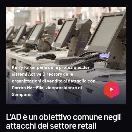
Kerry Kilker parla della protezione dei
sistemi Active Directory delle
organizzazioni di vendita al dettaglio con
Darren Mar-Elia, vicepresidente di
Semperis.
L'AD è un obiettivo comune negli
attacchi del settore retail