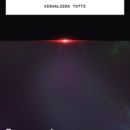
VISUALIZZA TUTTI