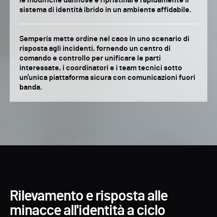
le modifiche dannose e ripristinare rapidamente il
sistema di identità ibrido in un ambiente affidabile.
Semperis mette ordine nel caos in uno scenario di
risposta agli incidenti, fornendo un centro di
comando e controllo per unificare le parti
interessate, i coordinatori e i team tecnici sotto
un'unica piattaforma sicura con comunicazioni fuori
banda.
Rilevamento e risposta alle
minacce all'identità a ciclo