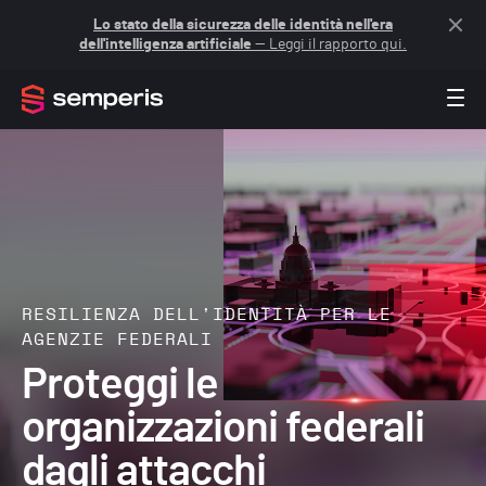
Lo stato della sicurezza delle identità nell'era
dell'intelligenza artificiale
— Leggi il rapporto qui.
RESILIENZA DELL'IDENTITÀ PER LE
AGENZIE FEDERALI
Proteggi le
organizzazioni federali
dagli attacchi