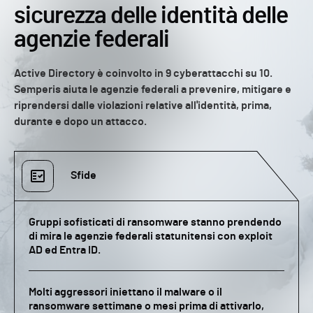
sicurezza delle identità delle
agenzie federali
Active Directory è coinvolto in 9 cyberattacchi su 10.
Semperis aiuta le agenzie federali a prevenire, mitigare e
riprendersi dalle violazioni relative all'identità, prima,
durante e dopo un attacco.
Sfide
Gruppi sofisticati di ransomware stanno prendendo
di mira le agenzie federali statunitensi con exploit
AD ed Entra ID.
Molti aggressori iniettano il malware o il
ransomware settimane o mesi prima di attivarlo,