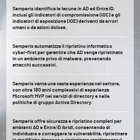
Semperis identifica le lacune in AD ed Entra ID,
inclusi gli indicatori di compromissione (IOC) e gli
indicatori di esposizione (IOE) derivanti da errori
umani o da azioni dolose.
Semperis automatizza il ripristino informatico
cyber-first per garantire che AD venga ripristinato
in un ambiente privo di malware, prevenendo
attacchi successivi.
Semperis vanta una vasta esperienza nel settore,
con oltre 180 anni complessivi di esperienza
Microsoft MVP nei servizi di directory e nelle
politiche di gruppo Active Directory.
Semperis offre sicurezza e ripristino completi per
ambienti AD e Entra ID ibridi, consentendo di
individuare e correggere le vulnerabilità, ripristinare