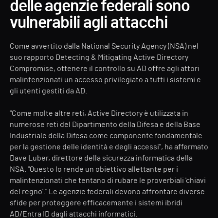
delle agenzie federali sono
vulnerabili agli attacchi
Come avvertito dalla National Security Agency (NSA) nel
suo rapporto
Detecting & Mitigating Active Directory
Compromise
, ottenere il controllo su AD offre agli attori
malintenzionati un accesso privilegiato a tutti i sistemi e
gli utenti gestiti da AD.
"Come molte altre reti, Active Directory è utilizzata in
numerose reti del Dipartimento della Difesa e della Base
Industriale della Difesa come componente fondamentale
per la gestione delle identità e degli accessi", ha affermato
Dave Luber, direttore della sicurezza informatica della
NSA. "Questo lo rende un obiettivo allettante per i
malintenzionati che tentano di rubare le proverbiali 'chiavi
del regno'." Le agenzie federali devono affrontare diverse
sfide per proteggere efficacemente i sistemi ibridi
AD/Entra ID dagli attacchi informatici.