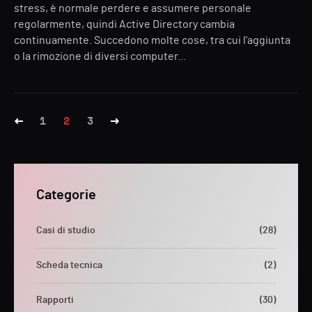
stress, è normale perdere e assumere personale
regolarmente, quindi Active Directory cambia
continuamente. Succedono molte cose, tra cui l'aggiunta
o la rimozione di diversi computer...
1
2
3
Categorie
Casi di studio
(28)
Scheda tecnica
(2)
Rapporti
(30)