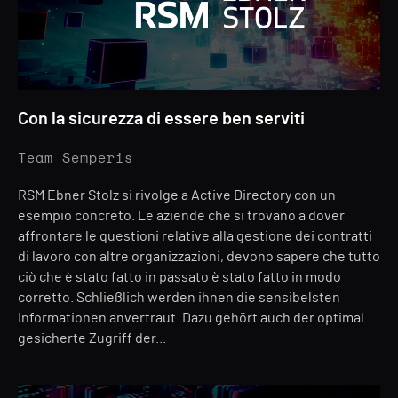
Con la sicurezza di essere ben serviti
Team Semperis
RSM Ebner Stolz si rivolge a Active Directory con un
esempio concreto. Le aziende che si trovano a dover
affrontare le questioni relative alla gestione dei contratti
di lavoro con altre organizzazioni, devono sapere che tutto
ciò che è stato fatto in passato è stato fatto in modo
corretto. Schließlich werden ihnen die sensibelsten
Informationen anvertraut. Dazu gehört auch der optimal
gesicherte Zugriff der...