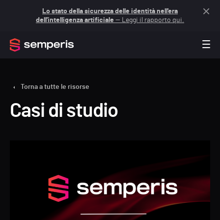
Lo stato della sicurezza delle identità nell'era
dell'intelligenza artificiale
— Leggi il rapporto qui.
Torna a tutte le risorse
Casi di studio