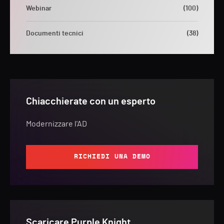
Webinar
(100)
Documenti tecnici
(38)
Chiacchierate con un esperto
Modernizzare l'AD
RICHIEDI UNA DEMO
Scaricare Purple Knight