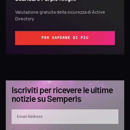
Valutazione gratuita della sicurezza di Active
Directory
PER SAPERNE DI PIÙ
Iscriviti per ricevere le ultime
notizie su Semperis
By submitting, you agree that Semperis may send you information regarding its