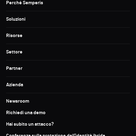
Perché Semperis
Soluzioni
Risorse
Settore
Partner
Azienda
Newsroom
Richiedi una demo
Hai subito un attacco?
Conferenza sulla protezione dell'identità ibrida