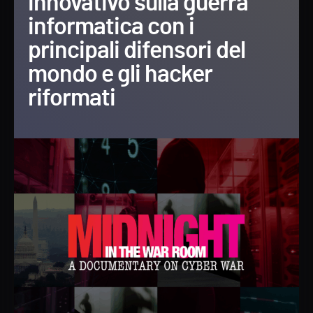
innovativo sulla guerra
informatica con i
principali difensori del
mondo e gli hacker
riformati