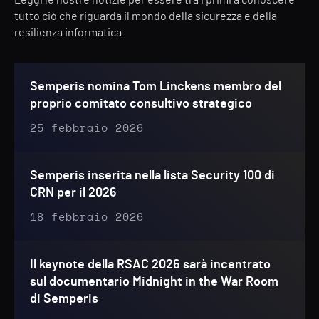
Leggi le nostre notizie per essere tra i primi a conoscere
tutto ciò che riguarda il mondo della sicurezza e della
resilienza informatica.
Semperis nomina Tom Linckens membro del
proprio comitato consultivo strategico
25 febbraio 2026
Semperis inserita nella lista Security 100 di
CRN per il 2026
18 febbraio 2026
Il keynote della RSAC 2026 sarà incentrato
sul documentario Midnight in the War Room
di Semperis