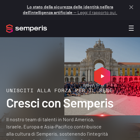
Lo stato della sicurezza delle identità nell'era
dell'intelligenza artificiale
— Leggi il rapporto qui.
UNISCITI ALLA FORZA PER IL BENE
Cresci con Semperis
Il nostro team di talenti in Nord America,
Israele, Europa e Asia-Pacifico contribuisce
alla cultura di Semperis, sostenendo l'integrità