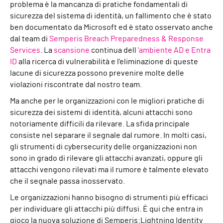
problema è la mancanza di pratiche fondamentali di
sicurezza del sistema di identità, un fallimento che è stato
ben documentato da Microsoft ed è stato osservato anche
dal team di
Semperis Breach Preparedness & Response
Services
. La
scansione
continua dell
'ambiente AD e Entra
ID
alla ricerca di vulnerabilità e l'eliminazione di queste
lacune di sicurezza possono prevenire molte delle
violazioni riscontrate dal nostro team.
Ma anche per le organizzazioni con le migliori pratiche di
sicurezza dei sistemi di identità, alcuni attacchi sono
notoriamente difficili da rilevare. La sfida principale
consiste nel separare il segnale dal rumore. In molti casi,
gli strumenti di cybersecurity delle organizzazioni non
sono in grado di rilevare gli attacchi avanzati, oppure gli
attacchi vengono rilevati ma il rumore è talmente elevato
che il segnale passa inosservato.
Le organizzazioni hanno bisogno di strumenti più efficaci
per individuare gli attacchi più diffusi. È qui che entra in
gioco la nuova soluzione di Semperis:Lightning Identity