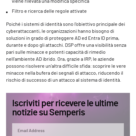
viene rilevata una modifica specifica
Filtro e ricerca delle regole attivate
Poiché i sistemi di identità sono l'obiettivo principale dei
cyberattaccanti, le organizzazioni hanno bisogno di
soluzioni in grado di proteggere AD ed Entra ID prima,
durante e dopo gli attacchi. DSP offre una visibilità senza
pari sulle minacce e potenti capacità di rimedio
nell'ambiente AD ibrido. Ora, grazie a IRP, le aziende
possono risolvere un'altra difficile sfida: scoprire le vere
minacce nella bufera dei segnali di attacco, riducendo il
rischio di successo di un attacco al sistema di identità.
Iscriviti per ricevere le ultime
notizie su Semperis