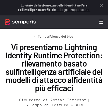
Lo stato della sicurezza delle identità nell'era
dell'intelligenza artificiale
— Leggi il rapporto qui.
Torna all'elenco dei blog
Vi presentiamo Lightning
Identity Runtime Protection:
rilevamento basato
sull'intelligenza artificiale dei
modelli di attacco all'identità
più efficaci
Sicurezza di Active Directory
Tempo di lettura
3
MIN