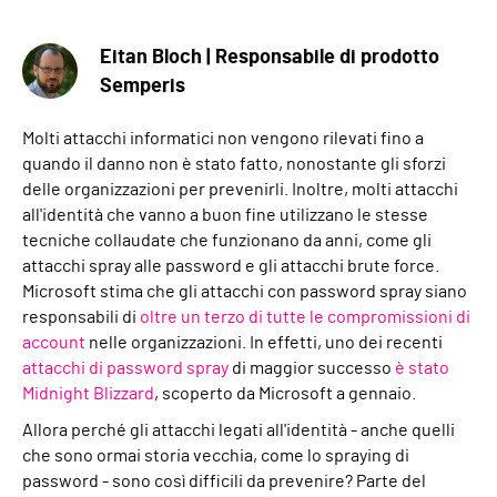
Eitan Bloch | Responsabile di prodotto
Semperis
Molti attacchi informatici non vengono rilevati fino a
quando il danno non è stato fatto, nonostante gli sforzi
delle organizzazioni per prevenirli. Inoltre, molti attacchi
all'identità che vanno a buon fine utilizzano le stesse
tecniche collaudate che funzionano da anni, come gli
attacchi spray alle password e gli attacchi brute force.
Microsoft stima che gli attacchi con password spray siano
responsabili di
oltre un terzo di tutte le compromissioni di
account
nelle organizzazioni. In effetti, uno dei recenti
attacchi di password spray
di maggior successo
è stato
Midnight Blizzard
, scoperto da Microsoft a gennaio.
Allora perché gli attacchi legati all'identità - anche quelli
che sono ormai storia vecchia, come lo spraying di
password - sono così difficili da prevenire? Parte del