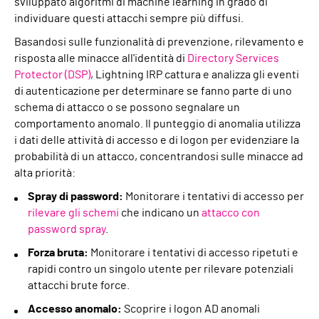
sviluppato algoritmi di machine learning in grado di
individuare questi attacchi sempre più diffusi.
Basandosi sulle funzionalità di prevenzione, rilevamento e
risposta alle minacce all'identità di
Directory Services
Protector (DSP)
, Lightning IRP cattura e analizza gli eventi
di autenticazione per determinare se fanno parte di uno
schema di attacco o se possono segnalare un
comportamento anomalo. Il punteggio di anomalia utilizza
i dati delle attività di accesso e di logon per evidenziare la
probabilità di un attacco, concentrandosi sulle minacce ad
alta priorità:
Spray di password:
Monitorare i tentativi di accesso per
rilevare gli schemi
che indicano un
attacco con
password spray
.
Forza bruta:
Monitorare i tentativi di accesso ripetuti e
rapidi contro un singolo utente per rilevare potenziali
attacchi brute force.
Accesso anomalo:
Scoprire i logon AD anomali