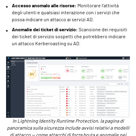
Accesso anomalo alle risorse:
Monitorare l'attività
degli utenti e qualsiasi interazione con i servizi che
possa indicare un attacco ai servizi AD.
Anomalie dei ticket di servizio:
Scansione dei requisiti
dei ticket di servizio sospetti che potrebbero indicare
un attacco Kerberoasting su AD.
In Lightning Identity Runtime Protection, la pagina di
panoramica sulla sicurezza include avvisi relativi a modelli
di attacco — come attacchi di forza bruta e anomalie nei