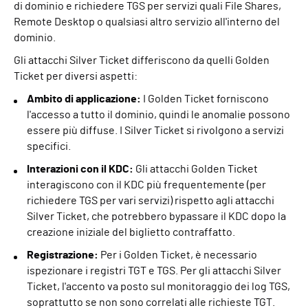
di dominio e richiedere TGS per servizi quali File Shares,
Remote Desktop o qualsiasi altro servizio all'interno del
dominio.
Gli attacchi Silver Ticket differiscono da quelli Golden
Ticket per diversi aspetti:
Ambito di applicazione:
I Golden Ticket forniscono
l'accesso a tutto il dominio, quindi le anomalie possono
essere più diffuse. I Silver Ticket si rivolgono a servizi
specifici.
Interazioni con il KDC:
Gli attacchi Golden Ticket
interagiscono con il KDC più frequentemente (per
richiedere TGS per vari servizi) rispetto agli attacchi
Silver Ticket, che potrebbero bypassare il KDC dopo la
creazione iniziale del biglietto contraffatto.
Registrazione:
Per i Golden Ticket, è necessario
ispezionare i registri TGT e TGS. Per gli attacchi Silver
Ticket, l'accento va posto sul monitoraggio dei log TGS,
soprattutto se non sono correlati alle richieste TGT.