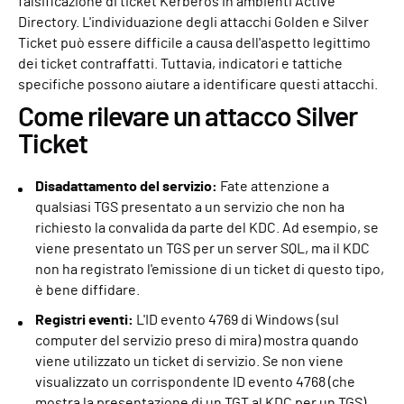
falsificazione di ticket Kerberos in ambienti Active
Directory. L'individuazione degli attacchi Golden e Silver
Ticket può essere difficile a causa dell'aspetto legittimo
dei ticket contraffatti. Tuttavia, indicatori e tattiche
specifiche possono aiutare a identificare questi attacchi.
Come rilevare un attacco Silver
Ticket
Disadattamento del servizio:
Fate attenzione a
qualsiasi TGS presentato a un servizio che non ha
richiesto la convalida da parte del KDC. Ad esempio, se
viene presentato un TGS per un server SQL, ma il KDC
non ha registrato l'emissione di un ticket di questo tipo,
è bene diffidare.
Registri eventi:
L'ID evento 4769 di Windows (sul
computer del servizio preso di mira) mostra quando
viene utilizzato un ticket di servizio. Se non viene
visualizzato un corrispondente ID evento 4768 (che
mostra la presentazione di un TGT al KDC per un TGS)