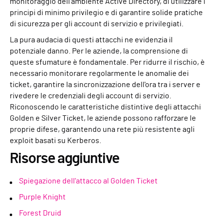
monitoraggio dell'ambiente Active Directory, di utilizzare i
principi di minimo privilegio e di garantire solide pratiche
di sicurezza per gli account di servizio e privilegiati.
La pura audacia di questi attacchi ne evidenzia il
potenziale danno. Per le aziende, la comprensione di
queste sfumature è fondamentale. Per ridurre il rischio, è
necessario monitorare regolarmente le anomalie dei
ticket, garantire la sincronizzazione dell'ora tra i server e
rivedere le credenziali degli account di servizio.
Riconoscendo le caratteristiche distintive degli attacchi
Golden e Silver Ticket, le aziende possono rafforzare le
proprie difese, garantendo una rete più resistente agli
exploit basati su Kerberos.
Risorse aggiuntive
Spiegazione dell'attacco al Golden Ticket
Purple Knight
Forest Druid