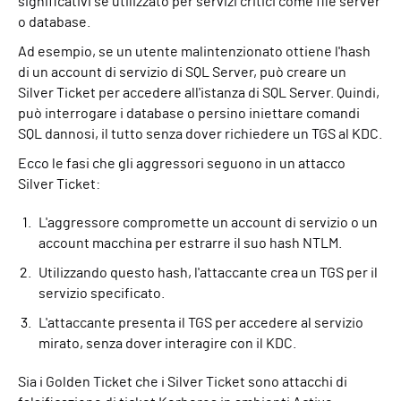
significativi se utilizzato per servizi critici come file server
o database.
Ad esempio, se un utente malintenzionato ottiene l'hash
di un account di servizio di SQL Server, può creare un
Silver Ticket per accedere all'istanza di SQL Server. Quindi,
può interrogare i database o persino iniettare comandi
SQL dannosi, il tutto senza dover richiedere un TGS al KDC.
Ecco le fasi che gli aggressori seguono in un attacco
Silver Ticket:
L'aggressore compromette un account di servizio o un
account macchina per estrarre il suo hash NTLM.
Utilizzando questo hash, l'attaccante crea un TGS per il
servizio specificato.
L'attaccante presenta il TGS per accedere al servizio
mirato, senza dover interagire con il KDC.
Sia i Golden Ticket che i Silver Ticket sono attacchi di