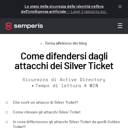
Lo stato della sicurezza delle identità nell'era
dell'intelligenza artificiale
— Leggi il rapporto qui.
Torna all'elenco dei blog
Come difendersi dagli
attacchi dei Silver Ticket
Sicurezza di Active Directory
Tempo di lettura
4
MIN
Che cos'è un attacco di Silver Ticket?
Come rilevare gli attacchi Silver Ticket
In cosa differiscono gli attacchi Silver Ticket da quelli Golden
Ticket?