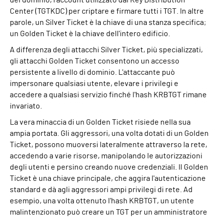
del dominio, l'account utilizzato dal Key Distribution
Center (TGTKDC) per criptare e firmare tutti i TGT. In altre
parole, un Silver Ticket è la chiave di una stanza specifica;
un Golden Ticket è la chiave dell'intero edificio.
A differenza degli attacchi Silver Ticket, più specializzati,
gli attacchi Golden Ticket consentono un accesso
persistente a livello di dominio. L'attaccante può
impersonare qualsiasi utente, elevare i privilegi e
accedere a qualsiasi servizio finché l'hash KRBTGT rimane
invariato.
La vera minaccia di un Golden Ticket risiede nella sua
ampia portata. Gli aggressori, una volta dotati di un Golden
Ticket, possono muoversi lateralmente attraverso la rete,
accedendo a varie risorse, manipolando le autorizzazioni
degli utenti e persino creando nuove credenziali. Il Golden
Ticket è una chiave principale, che aggira l'autenticazione
standard e dà agli aggressori ampi privilegi di rete. Ad
esempio, una volta ottenuto l'hash KRBTGT, un utente
malintenzionato può creare un TGT per un amministratore