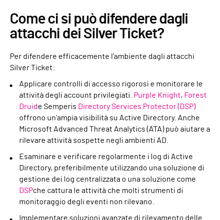
Come ci si può difendere dagli
attacchi dei Silver Ticket?
Per difendere efficacemente l'ambiente dagli attacchi
Silver Ticket:
Applicare controlli di accesso rigorosi e monitorare le
attività degli account privilegiati.
Purple Knight
,
Forest
Druid
e Semperis
Directory Services Protector (DSP)
offrono un'ampia visibilità su Active Directory. Anche
Microsoft Advanced Threat Analytics (ATA) può aiutare a
rilevare attività sospette negli ambienti AD.
Esaminare e verificare regolarmente i log di Active
Directory, preferibilmente utilizzando una soluzione di
gestione dei log centralizzata o una soluzione come
DSP
che cattura le attività che molti strumenti di
monitoraggio degli eventi non rilevano.
Implementare soluzioni avanzate di rilevamento delle