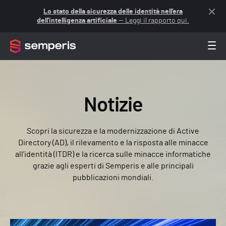
Lo stato della sicurezza delle identità nell'era
dell'intelligenza artificiale
— Leggi il rapporto qui.
Notizie
Scopri la sicurezza e la modernizzazione di Active
Directory (AD), il rilevamento e la risposta alle minacce
all'identità (ITDR) e la ricerca sulle minacce informatiche
grazie agli esperti di Semperis e alle principali
pubblicazioni mondiali.