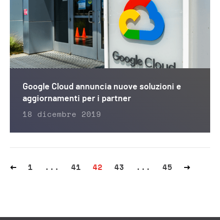
Google Cloud annuncia nuove soluzioni e
aggiornamenti per i partner
18 dicembre 2019
1
...
41
42
43
...
45