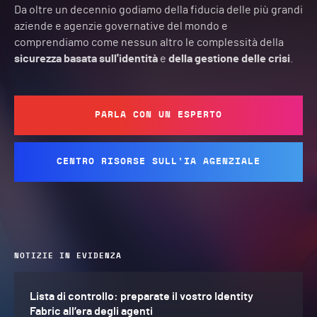
Da oltre un decennio godiamo della fiducia delle più grandi
aziende e agenzie governative del mondo e
comprendiamo come nessun altro le complessità della
sicurezza basata sull'identità
e
della gestione delle crisi
.
PARLA CON UN ESPERTO
CENTRO RISORSE SULL'IA AGENZIALE
NOTIZIE IN EVIDENZA
Lista di controllo: preparate il vostro Identity
Fabric all’era degli agenti