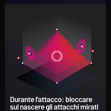
Durante l'attacco: bloccare
sul nascere gli attacchi mirati