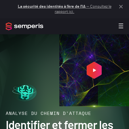
La sécurité des identités à l'ère de l'IA
— Consultez le
rapport ici.
ANALYSE DU CHEMIN D'ATTAQUE
Identifier et fermer les