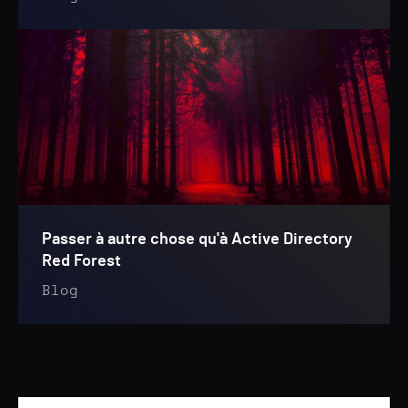
Passer à autre chose qu'à Active Directory
Red Forest
Blog