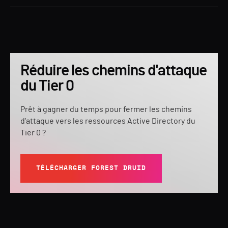
Réduire les chemins d'attaque
du Tier 0
Prêt à gagner du temps pour fermer les chemins
d'attaque vers les ressources Active Directory du
Tier 0 ?
TÉLÉCHARGER FOREST DRUID