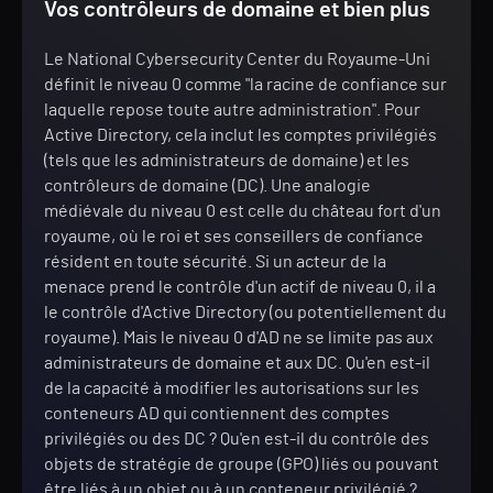
Vos contrôleurs de domaine et bien plus
Le National Cybersecurity Center du Royaume-Uni
définit le niveau 0 comme "la racine de confiance sur
laquelle repose toute autre administration". Pour
Active Directory, cela inclut les comptes privilégiés
(tels que les administrateurs de domaine) et les
contrôleurs de domaine (DC). Une analogie
médiévale du niveau 0 est celle du château fort d'un
royaume, où le roi et ses conseillers de confiance
résident en toute sécurité. Si un acteur de la
menace prend le contrôle d'un actif de niveau 0, il a
le contrôle d'Active Directory (ou potentiellement du
royaume). Mais le niveau 0 d'AD ne se limite pas aux
administrateurs de domaine et aux DC. Qu'en est-il
de la capacité à modifier les autorisations sur les
conteneurs AD qui contiennent des comptes
privilégiés ou des DC ? Qu'en est-il du contrôle des
objets de stratégie de groupe (GPO) liés ou pouvant
être liés à un objet ou à un conteneur privilégié ?