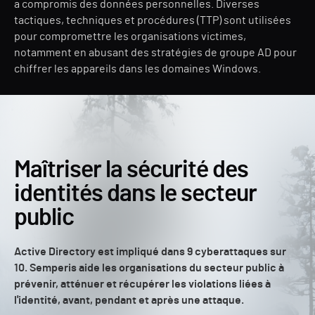
a compromis des données personnelles. Diverses
tactiques, techniques et procédures (TTP) sont utilisées
pour compromettre les organisations victimes,
notamment en abusant des stratégies de groupe AD pour
chiffrer les appareils dans les domaines Windows.
Maîtriser la sécurité des
identités dans le secteur
public
Active Directory est impliqué dans 9 cyberattaques sur
10. Semperis aide les organisations du secteur public à
prévenir, atténuer et récupérer les violations liées à
l'identité, avant, pendant et après une attaque.