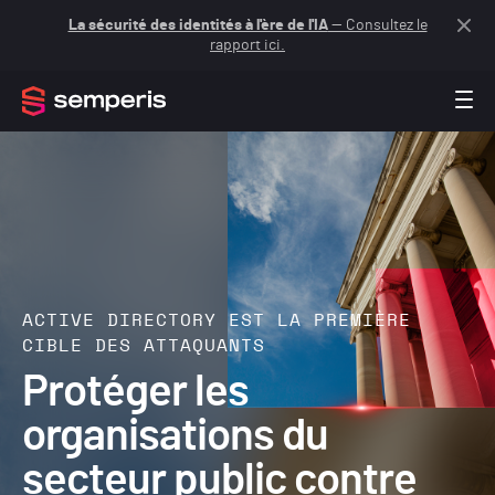
La sécurité des identités à l'ère de l'IA
— Consultez le
rapport ici.
ACTIVE DIRECTORY EST LA PREMIÈRE
CIBLE DES ATTAQUANTS
Protéger les
organisations du
secteur public contre