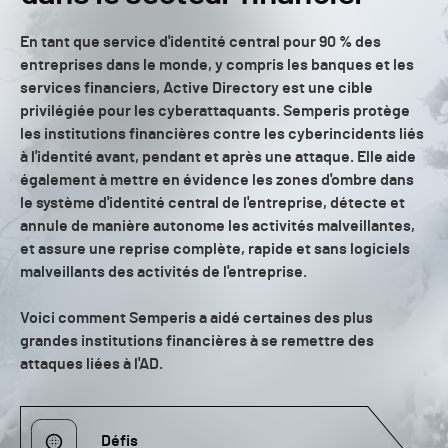
En tant que service d'identité central pour 90 % des
entreprises dans le monde, y compris les banques et les
services financiers, Active Directory est une cible
privilégiée pour les cyberattaquants. Semperis protège
les institutions financières contre les cyberincidents liés
à l'identité avant, pendant et après une attaque. Elle aide
également à mettre en évidence les zones d'ombre dans
le système d'identité central de l'entreprise, détecte et
annule de manière autonome les activités malveillantes,
et assure une reprise complète, rapide et sans logiciels
malveillants des activités de l'entreprise.
Voici comment Semperis a aidé certaines des plus
grandes institutions financières à se remettre des
attaques liées à l'AD.
Défis