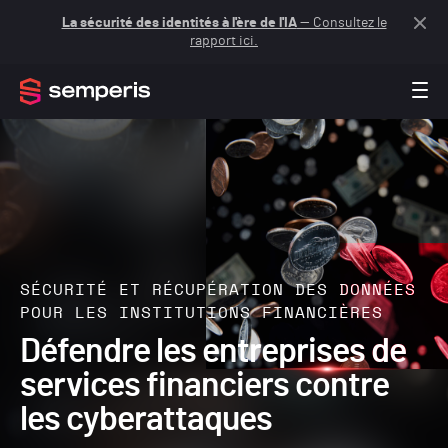
La sécurité des identités à l'ère de l'IA
— Consultez le
rapport ici.
SÉCURITÉ ET RÉCUPÉRATION DES DONNÉES
POUR LES INSTITUTIONS FINANCIÈRES
Défendre les entreprises de
services financiers contre
les cyberattaques