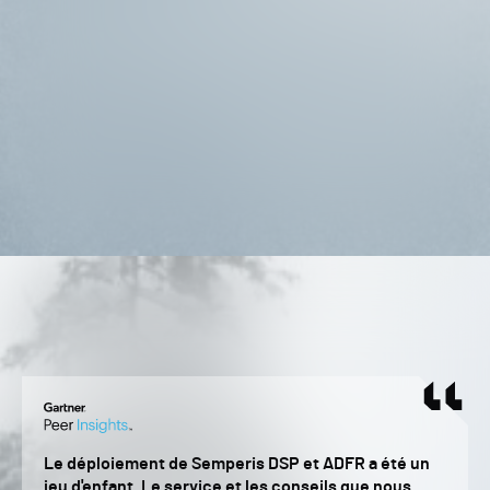
Le déploiement de Semperis DSP et ADFR a été un
jeu d'enfant. Le service et les conseils que nous