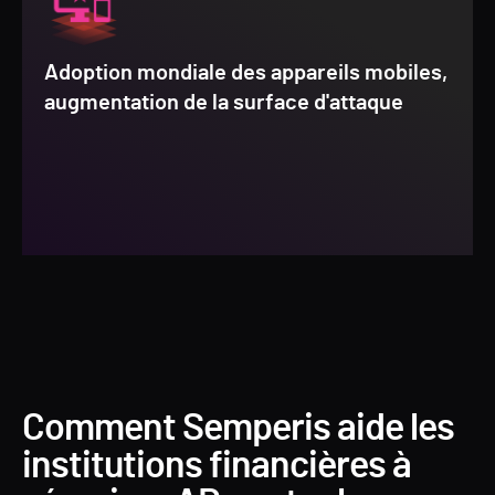
Adoption mondiale des appareils mobiles,
augmentation de la surface d'attaque
Comment Semperis aide les
institutions financières à