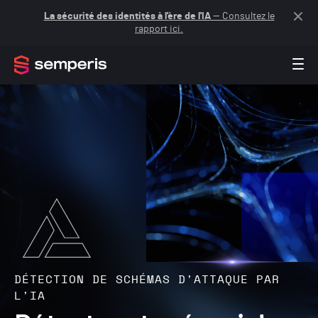
La sécurité des identités à l'ère de l'IA
— Consultez le
rapport ici.
DÉTECTION DE SCHÉMAS D'ATTAQUE PAR
L'IA