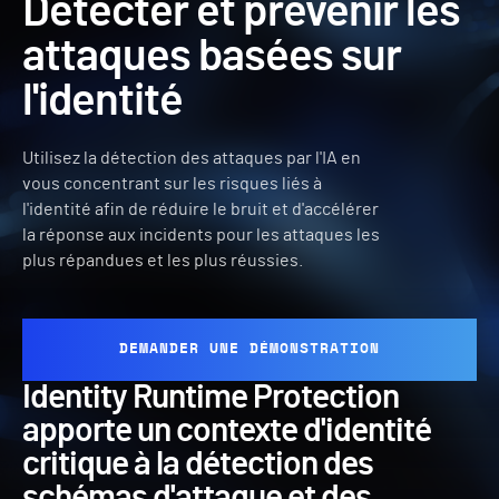
Détecter et prévenir les
attaques basées sur
l'identité
Utilisez la détection des attaques par l'IA en
vous concentrant sur les risques liés à
l'identité afin de réduire le bruit et d'accélérer
la réponse aux incidents pour les attaques les
plus répandues et les plus réussies.
DEMANDER UNE DÉMONSTRATION
Identity Runtime Protection
apporte un contexte d'identité
critique à la détection des
schémas d'attaque et des