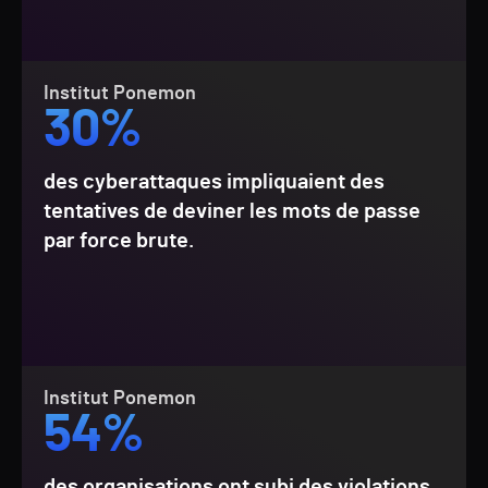
Institut Ponemon
30%
des cyberattaques impliquaient des
tentatives de deviner les mots de passe
par force brute.
Institut Ponemon
54%
des organisations ont subi des violations