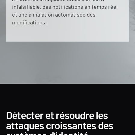
infalsifiable, des notifications en temps réel
et une annulation automatisée des
modifications.
Détecter et résoudre les
attaques croissantes des