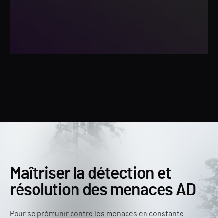
Maîtriser la détection et
résolution des menaces AD
Pour se prémunir contre les menaces en constante