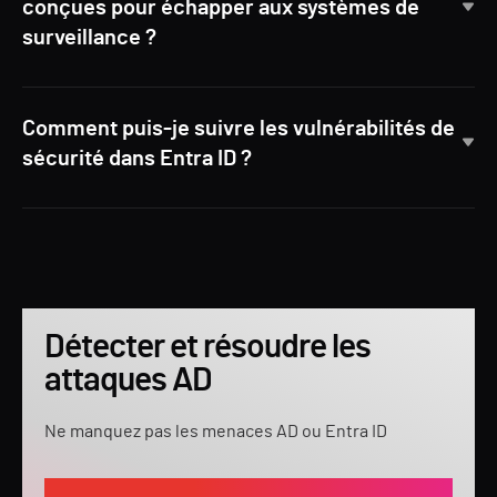
conçues pour échapper aux systèmes de
surveillance ?
Comment puis-je suivre les vulnérabilités de
sécurité dans Entra ID ?
Détecter et résoudre les
attaques AD
Ne manquez pas les menaces AD ou Entra ID