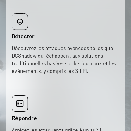
Détecter
Découvrez les attaques avancées telles que
DCShadow qui échappent aux solutions
traditionnelles basées sur les journaux et les
événements, y compris les SIEM.
Répondre
Arrêtez les attaquants grâce à un suivi