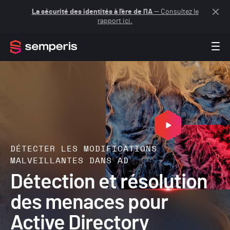
La sécurité des identités à l'ère de l'IA
— Consultez le
rapport ici.
DÉTECTER LES MODIFICATIONS
MALVEILLANTES DANS AD
Détection et résolution
des menaces pour
Active Directory