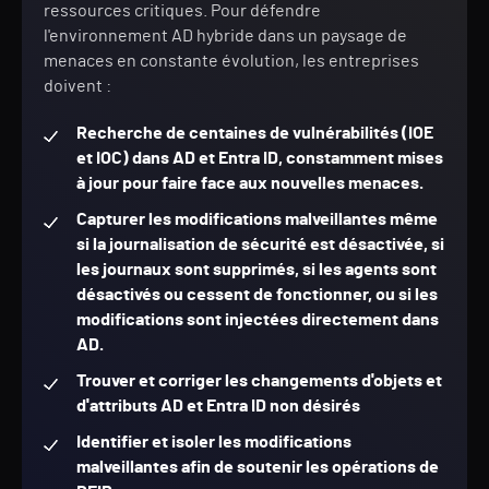
ressources critiques. Pour défendre
l'environnement AD hybride dans un paysage de
menaces en constante évolution, les entreprises
doivent :
Recherche de centaines de vulnérabilités (IOE
et IOC) dans AD et Entra ID, constamment mises
à jour pour faire face aux nouvelles menaces.
Capturer les modifications malveillantes même
si la journalisation de sécurité est désactivée, si
les journaux sont supprimés, si les agents sont
désactivés ou cessent de fonctionner, ou si les
modifications sont injectées directement dans
AD.
Trouver et corriger les changements d'objets et
d'attributs AD et Entra ID non désirés
Identifier et isoler les modifications
malveillantes afin de soutenir les opérations de