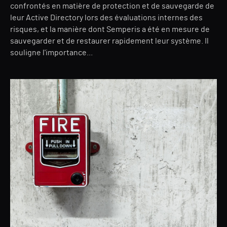
confrontés en matière de protection et de sauvegarde de
leur Active Directory lors des évaluations internes des
risques, et la manière dont Semperis a été en mesure de
sauvegarder et de restaurer rapidement leur système. Il
souligne l'importance...