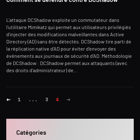
Comment se défendre contre DCShadow
L'attaque DCShadow exploite un commutateur dans
l'utilitaire Mimikatz qui permet aux utilisateurs privilégiés
d'injecter des modifications malveillantes dans Active
Directory (AD) sans être détectés. DCShadow tire parti de
la réplication native d'AD pour éviter d'envoyer des
événements aux journaux de sécurité d'AD. Méthodologie
de DCShadow : DCShadow permet aux attaquants (avec
des droits d'administrateur) de...
1
...
3
4
Catégories