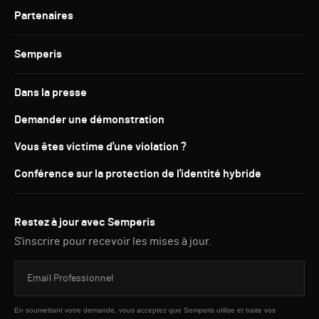
Partenaires
Semperis
Dans la presse
Demander une démonstration
Vous êtes victime d'une violation ?
Conférence sur la protection de l'identité hybride
Restez à jour avec Semperis
S'inscrire pour recevoir les mises à jour.
En soumettant votre demande, vous acceptez que Semperis utilise et traite vos