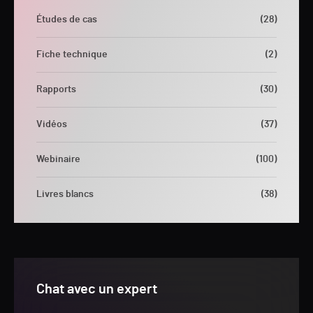
Études de cas
(28)
Fiche technique
(2)
Rapports
(30)
Vidéos
(37)
Webinaire
(100)
Livres blancs
(38)
Chat avec un expert