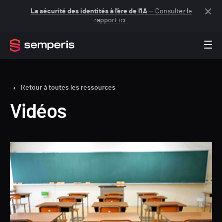
La sécurité des identités à l'ère de l'IA
— Consultez le
rapport ici.
Retour à toutes les ressources
Vidéos