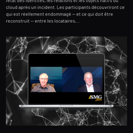
l'état des identités, les relations et les objets natifs du
cloud après un incident. Les participants découvriront ce
qui est réellement endommagé — et ce qui doit être
reconstruit — entre les locataires,…