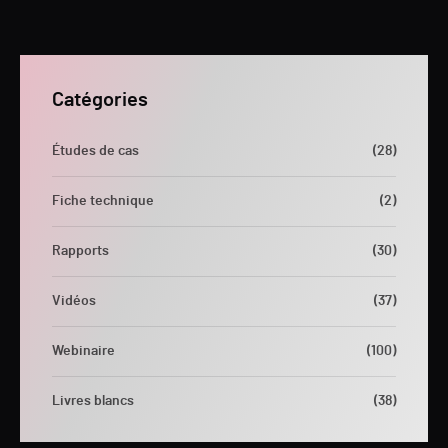
Catégories
Études de cas
(28)
Fiche technique
(2)
Rapports
(30)
Vidéos
(37)
Webinaire
(100)
Livres blancs
(38)