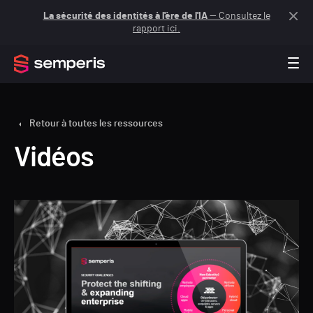
La sécurité des identités à l'ère de l'IA
— Consultez le
rapport ici.
Retour à toutes les ressources
Vidéos