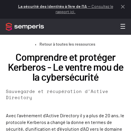
La sécurité des identités à l'ère de l'IA
— Consultez le
rapport ici.
Retour à toutes les ressources
Comprendre et protéger
Kerberos - Le ventre mou de
la cybersécurité
Sauvegarde et récupération d'Active
Directory
Avec l'avènement d'Active Directory il y a plus de 20 ans, le
protocole Kerberos a changé la donne en termes de
sécurité, d'unification et d'évolution d'AD vers le domaine