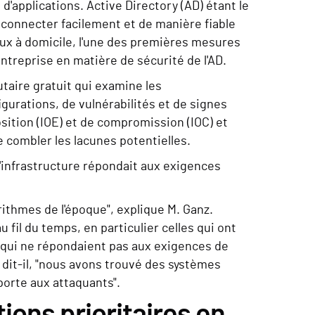
 d'applications. Active Directory (AD) étant le
connecter facilement et de manière fiable
eaux à domicile, l'une des premières mesures
entreprise en matière de sécurité de l'AD.
taire gratuit qui examine les
urations, de vulnérabilités et de signes
osition (IOE) et de compromission (IOC) et
e combler les lacunes potentielles.
'infrastructure répondait aux exigences
gorithmes de l'époque", explique M. Ganz.
fil du temps, en particulier celles qui ont
 qui ne répondaient pas aux exigences de
, dit-il, "nous avons trouvé des systèmes
porte aux attaquants".
ions prioritaires en