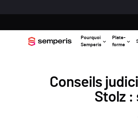
Pourquoi
Plate-
Semperis
forme
Conseils judic
Stolz :