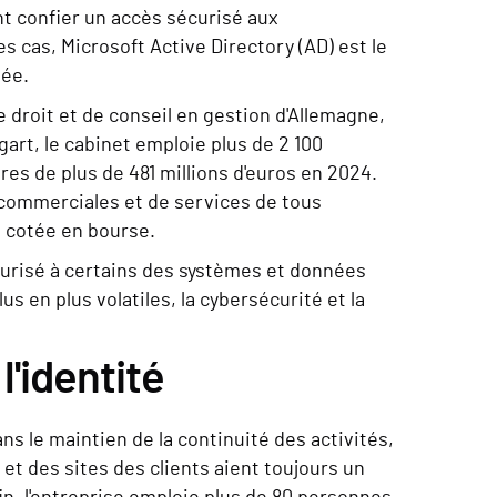
t confier un accès sécurisé aux
s cas, Microsoft Active Directory (AD) est le
sée.
de droit et de conseil en gestion d'Allemagne,
gart, le cabinet emploie plus de 2 100
ires de plus de 481 millions d'euros en 2024.
 commerciales et de services de tous
té cotée en bourse.
écurisé à certains des systèmes et données
s en plus volatiles, la cybersécurité et la
l'identité
s le maintien de la continuité des activités,
 et des sites des clients aient toujours un