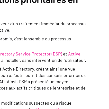
faveur d'un traitement immédiat du processus
ctive.
promis, c'est l'ensemble du processus
irectory Service Protector (DSP)
et
Active
à installer, sans intervention de l'utilisateur.
à Active Directory, créant ainsi une vue
outre, l'outil fournit des conseils prioritaires
é AD. Ainsi, DSP a présenté un moyen
ès aux actifs critiques de l'entreprise et de
es modifications suspectes ou à risque