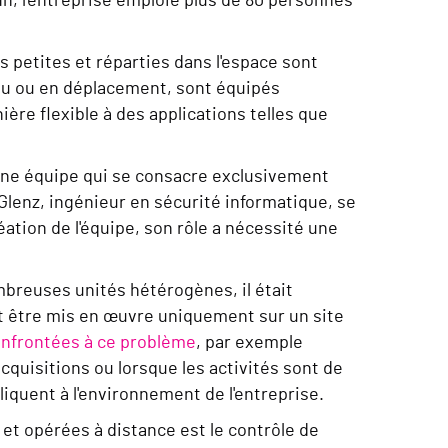
in, l'entreprise emploie plus de 80 personnes
s petites et réparties dans l'espace sont
eau ou en déplacement, sont équipés
ère flexible à des applications telles que
 une équipe qui se consacre exclusivement
Glenz, ingénieur en sécurité informatique, se
éation de l'équipe, son rôle a nécessité une
mbreuses unités hétérogènes, il était
t être mis en œuvre uniquement sur un site
nfrontées à ce problème
, par exemple
acquisitions ou lorsque les activités sont de
liquent à l'environnement de l'entreprise.
 et opérées à distance est le contrôle de