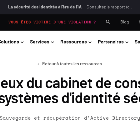
La sécurité des identités à l'ère de l'IA
— Consultez le rapport ici.
Blog
VOUS ÊTES VICTIME D'UNE VIOLATION ?
Solutions
Services
Ressources
Partenaires
Se
Retour à toutes les ressources
ieux du cabinet de co
 systèmes d'identité s
Sauvegarde et récupération d'Active Director