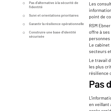
Pas d'alternative à la sécurité de
Les consul
l'identité
information
Suivi et orientations prioritaires
point de co
Garantir la résilience opérationnelle
RSM Ebner S
offre à ses
Construire une base d'identité
sécurisée
personnes s
Le cabinet
secteurs et
Le travail 
les plus cr
résilience 
Pas d
L'informati
en veillant