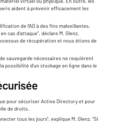
matériel virtuel ou physique. En outre, les
ris aident à prévenir efficacement les
ication de l'AD à des fins malveillantes,
 en cas d'attaque", déclare M. Glenz,
 processus de récupération et nous étions de
s de sauvegarde nécessaires ne requièrent
a possibilité d'un stockage en ligne dans le
écurisée
e pour sécuriser Active Directory et pour
lle de droits.
ecter tous les jours", explique M. Glenz. "Si