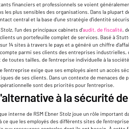
tants financiers et professionnels se voient généralemen
s les plus sensibles des organisations. Dans la plupart de
ntact central et la base d'une stratégie d'identité sécuri
tolz, l'un des principaux cabinets d'
audit, de fiscalité
, 
 clients un portefeuille complet de services. Basé à Stutt
ur 14 sites à travers le pays et a généré un chiffre d'affa
 compte parmi ses clients des entreprises industrielles,
 de toutes tailles, de l'entreprise individuelle à la socié
de l'entreprise exige que ses employés aient un accès s
itiques de ses clients. Dans un contexte de menaces de plu
opérationnelle sont des priorités pour l'entreprise.
'alternative à la sécurité de 
que interne de RSM Ebner Stolz joue un rôle important dan
 à ce que les employés des différents sites de l'entreprise