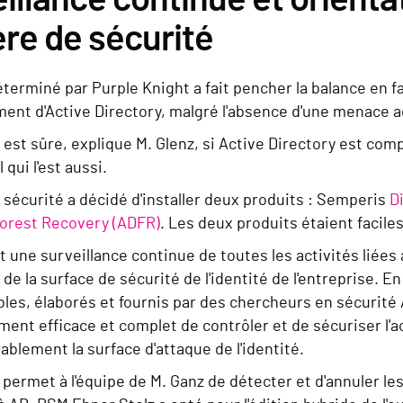
re de sécurité
éterminé par Purple Knight a fait pencher la balance en 
ent d'Active Directory, malgré l'absence d'une menace a
est sûre, explique M. Glenz, si Active Directory est com
qui l'est aussi.
 sécurité a décidé d'installer deux produits : Semperis
D
Forest Recovery (ADFR)
. Les deux produits étaient faciles 
une surveillance continue de toutes les activités liées 
de la surface de sécurité de l'identité de l'entreprise. En 
bles, élaborés et fournis par des chercheurs en sécurit
nt efficace et complet de contrôler et de sécuriser l'acc
ablement la surface d'attaque de l'identité.
 permet à l'équipe de M. Ganz de détecter et d'annuler l