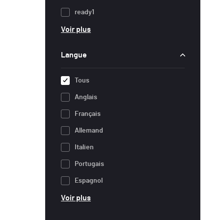
ready1
Voir plus
Langue
Tous
Anglais
Français
Allemand
Italien
Portugais
Espagnol
Voir plus