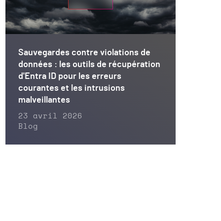
Sauvegardes contre violations de
données : les outils de récupération
d'Entra ID pour les erreurs
courantes et les intrusions
malveillantes
23 avril 2026
Blog