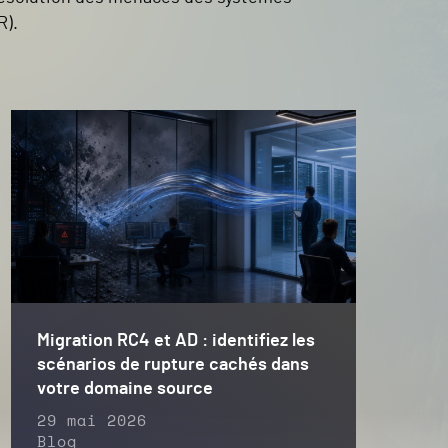
R).
Migration RC4 et AD : identifiez les
scénarios de rupture cachés dans
votre domaine source
29 mai 2026
Blog