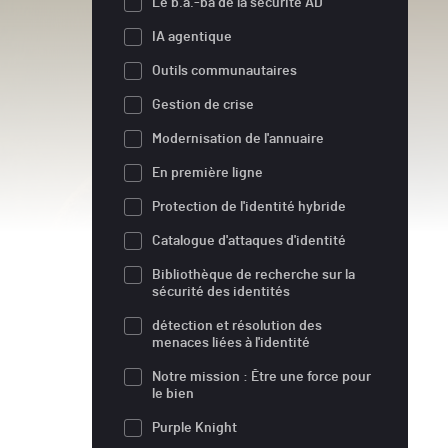
Le b.a.-ba de la sécurité AD
IA agentique
Outils communautaires
Gestion de crise
Modernisation de l'annuaire
En première ligne
Protection de l'identité hybride
Catalogue d'attaques d'identité
Bibliothèque de recherche sur la
sécurité des identités
détection et résolution des
menaces liées à l'identité
Notre mission : Être une force pour
le bien
Purple Knight