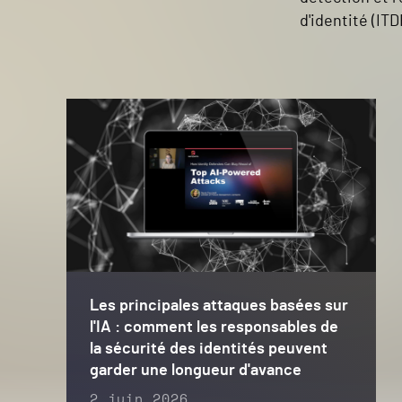
d'identité (ITD
Les principales attaques basées sur
l'IA : comment les responsables de
la sécurité des identités peuvent
garder une longueur d'avance
2 juin 2026