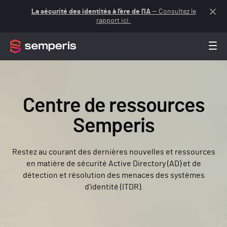
La sécurité des identités à l'ère de l'IA
— Consultez le
rapport ici.
Centre de ressources
Semperis
Restez au courant des dernières nouvelles et ressources
en matière de sécurité Active Directory (AD) et de
détection et résolution des menaces des systèmes
d'identité (ITDR).