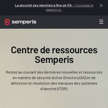
La sécurité des identités à l'ère de l'IA
— Consultez le
rapport ici.
Centre de ressources
Semperis
Restez au courant des dernières nouvelles et ressources
en matière de sécurité Active Directory (AD) et de
détection et résolution des menaces des systèmes
d'identité (ITDR).