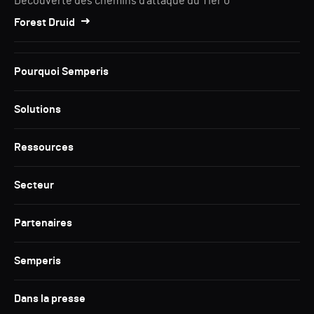
Découverte des chemins d'attaque du Tier 0
Forest Druid
Pourquoi Semperis
Solutions
Ressources
Secteur
Partenaires
Semperis
Dans la presse