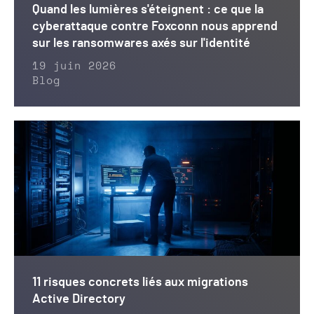
Quand les lumières s'éteignent : ce que la
cyberattaque contre Foxconn nous apprend
sur les ransomwares axés sur l'identité
19 juin 2026
Blog
11 risques concrets liés aux migrations
Active Directory