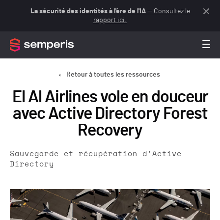
La sécurité des identités à l'ère de l'IA
— Consultez le
rapport ici.
Retour à toutes les ressources
El Al Airlines vole en douceur
avec Active Directory Forest
Recovery
Sauvegarde et récupération d'Active
Directory