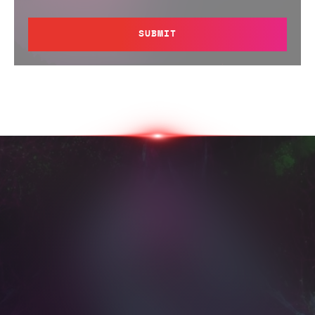
SUBMIT