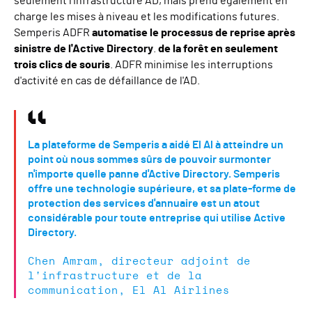
seulement l'infrastructure AD, mais prend également en
charge les mises à niveau et les modifications futures.
Semperis ADFR
automatise le processus de reprise après
sinistre de l'Active Directory
.
de la forêt en seulement
trois clics de souris
. ADFR minimise les interruptions
d'activité en cas de défaillance de l'AD.
La plateforme de Semperis a aidé El Al à atteindre un
point où nous sommes sûrs de pouvoir surmonter
n'importe quelle panne d'Active Directory. Semperis
offre une technologie supérieure, et sa plate-forme de
protection des services d'annuaire est un atout
considérable pour toute entreprise qui utilise Active
Directory.
Chen Amram, directeur adjoint de
l'infrastructure et de la
communication, El Al Airlines