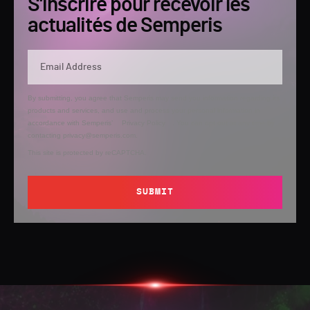
S'inscrire pour recevoir les
actualités de Semperis
By submitting, you agree that Semperis may send you information regarding its
products and services, and use and process your personal information in
accordance with Semperis’
Privacy Policy
. You can opt out at any time by
contacting privacy@semperis.com.
This site is protected by reCAPTCHA.
SUBMIT