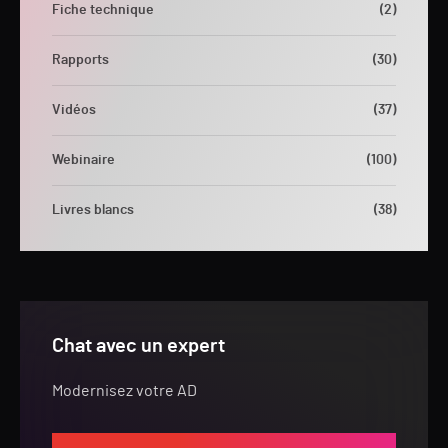
Fiche technique
(2)
Rapports
(30)
Vidéos
(37)
Webinaire
(100)
Livres blancs
(38)
Chat avec un expert
Modernisez votre AD