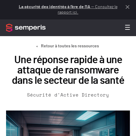
La sécurité des identités à l'ère de l'IA
— Consultez le
rapport ici.
Retour à toutes les ressources
Une réponse rapide à une
attaque de ransomware
dans le secteur de la santé
Sécurité d'Active Directory