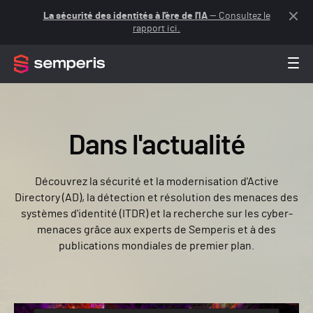
La sécurité des identités à l'ère de l'IA
— Consultez le
rapport ici.
Dans l'actualité
Découvrez la sécurité et la modernisation d'Active
Directory (AD), la détection et résolution des menaces des
systèmes d'identité (ITDR) et la recherche sur les cyber-
menaces grâce aux experts de Semperis et à des
publications mondiales de premier plan.