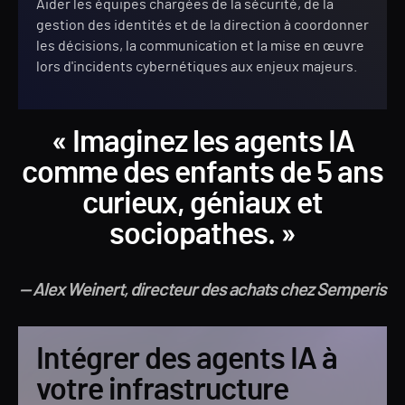
Aider les équipes chargées de la sécurité, de la
gestion des identités et de la direction à coordonner
les décisions, la communication et la mise en œuvre
lors d'incidents cybernétiques aux enjeux majeurs.
« Imaginez les agents IA
comme des enfants de 5 ans
curieux, géniaux et
sociopathes. »
— Alex Weinert, directeur des achats chez Semperis
Intégrer des agents IA à
votre infrastructure