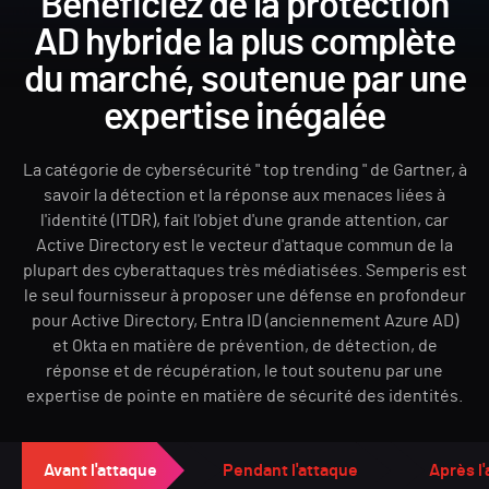
Bénéficiez de la protection
AD hybride la plus complète
du marché, soutenue par une
expertise inégalée
La catégorie de cybersécurité " top trending " de Gartner, à
savoir la détection et la réponse aux menaces liées à
l'identité (ITDR), fait l'objet d'une grande attention, car
Active Directory est le vecteur d'attaque commun de la
plupart des cyberattaques très médiatisées. Semperis est
le seul fournisseur à proposer une défense en profondeur
pour Active Directory, Entra ID (anciennement Azure AD)
et Okta en matière de prévention, de détection, de
réponse et de récupération, le tout soutenu par une
expertise de pointe en matière de sécurité des identités.
Avant l'attaque
Pendant l'attaque
Après l