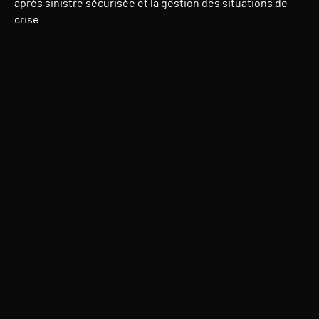
après sinistre sécurisée et la gestion des situations de
crise.
Directory Services Protector