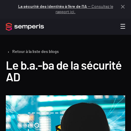
La sécurité des identités à l'ère de l'IA
— Consultez le
rapport ici.
Retour à la liste des blogs
Le b.a.-ba de la sécurité
AD