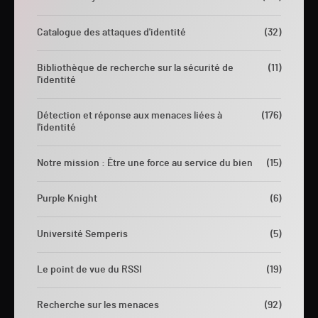
Catalogue des attaques d'identité
(32)
Bibliothèque de recherche sur la sécurité de
(11)
l'identité
Détection et réponse aux menaces liées à
(176)
l'identité
Notre mission : Être une force au service du bien
(15)
Purple Knight
(6)
Université Semperis
(5)
Le point de vue du RSSI
(19)
Recherche sur les menaces
(92)