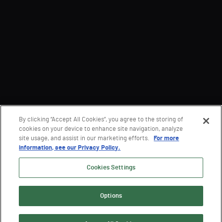
By clicking “Accept All Cookies”, you agree to the storing of
cookies on your device to enhance site navigation, analyze
site usage, and assist in our marketing efforts.
For more
information, see our Privacy Policy.
Cookies Settings
Options