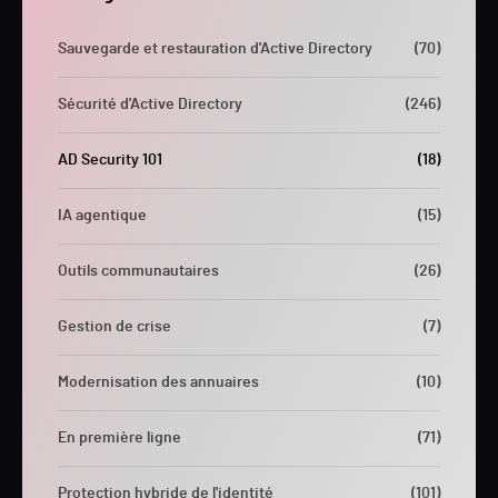
Sauvegarde et restauration d'Active Directory
(70)
Sécurité d'Active Directory
(246)
AD Security 101
(18)
IA agentique
(15)
Outils communautaires
(26)
Gestion de crise
(7)
Modernisation des annuaires
(10)
En première ligne
(71)
Protection hybride de l'identité
(101)