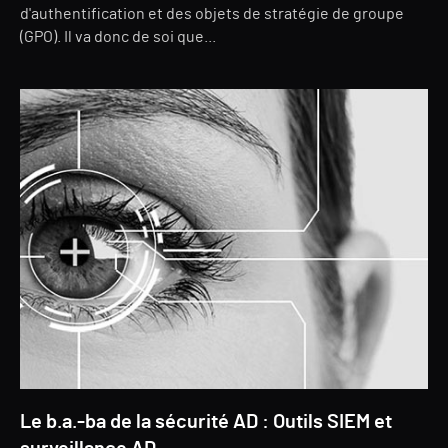
d'authentification et des objets de stratégie de groupe
(GPO). Il va donc de soi que...
Le b.a.-ba de la sécurité AD : Outils SIEM et