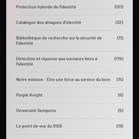
Protection hybride de l'identité
(101)
Catalogue des attaques d'identité
(32)
Bibliothèque de recherche sur la sécurité de
(11)
l'identité
Détection et réponse aux menaces liées à
(176)
l'identité
Notre mission : Être une force au service du bien
(15)
Purple Knight
(6)
Université Semperis
(5)
Le point de vue du RSSI
(19)