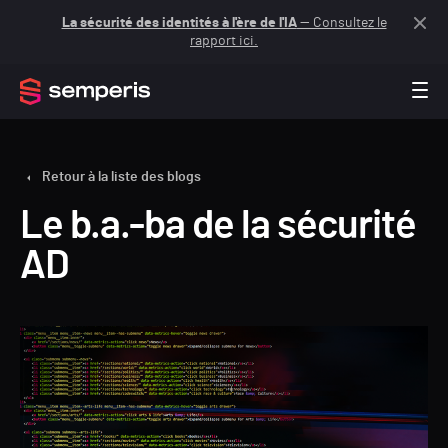
La sécurité des identités à l'ère de l'IA
— Consultez le
rapport ici.
Retour à la liste des blogs
Le b.a.-ba de la sécurité
AD