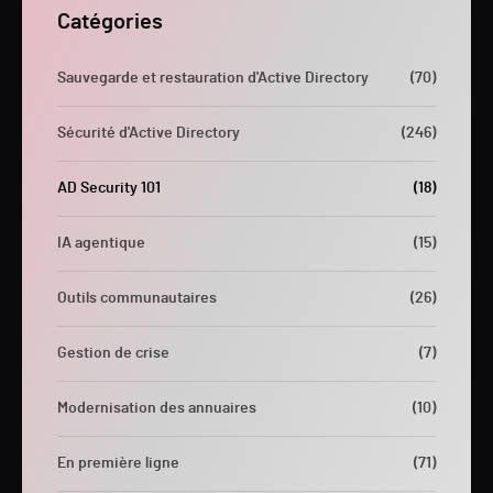
Catégories
Sauvegarde et restauration d'Active Directory
(70)
Sécurité d'Active Directory
(246)
AD Security 101
(18)
IA agentique
(15)
Outils communautaires
(26)
Gestion de crise
(7)
Modernisation des annuaires
(10)
En première ligne
(71)