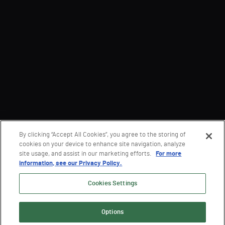
By clicking “Accept All Cookies”, you agree to the storing of
cookies on your device to enhance site navigation, analyze
site usage, and assist in our marketing efforts.
For more
information, see our Privacy Policy.
Cookies Settings
Options