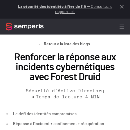
La sécurité des identités à l'ère de l'IA
— Consultez le
rapport ici.
Retour à la liste des blogs
Renforcer la réponse aux
incidents cybernétiques
avec Forest Druid
Sécurité d'Active Directory
Temps de lecture
4
MIN
Le défi des identités compromises
Réponse à l'incident + confinement + récupération