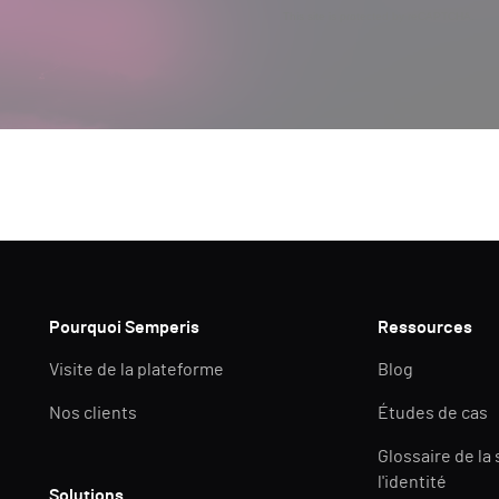
This site is protected by reCAPTCHA.
Pourquoi Semperis
Ressources
Visite de la plateforme
Blog
Nos clients
Études de cas
Glossaire de la
l'identité
Solutions