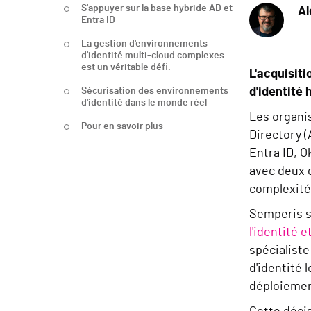
S'appuyer sur la base hybride AD et
Al
Entra ID
La gestion d'environnements
d'identité multi-cloud complexes
est un véritable défi.
L'acquisit
Sécurisation des environnements
d'identité
d'identité dans le monde réel
Les organis
Pour en savoir plus
Directory (
Entra ID, O
avec deux o
complexité 
Semperis s'
l'identité e
spécialiste
d'identité 
déploiement