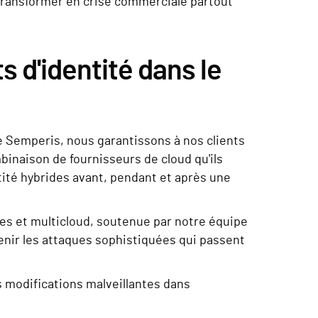
 transformer en crise commerciale partout
 d'identité dans le
me Semperis, nous garantissons à nos clients
mbinaison de fournisseurs de cloud qu'ils
tité hybrides avant, pendant et après une
s et multicloud, soutenue par notre équipe
enir les attaques sophistiquées qui passent
 modifications malveillantes dans