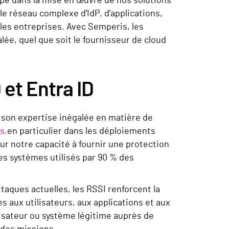
pe dans la mise en œuvre de nos solutions
le réseau complexe d'IdP, d'applications,
 les entreprises. Avec Semperis, les
ée, quel que soit le fournisseur de cloud
 et Entra ID
 son expertise inégalée en matière de
s,
en particulier dans les déploiements
r notre capacité à fournir une protection
les systèmes utilisés par 90 % des
ttaques actuelles, les RSSI renforcent la
s aux utilisateurs, aux applications et aux
ilisateur ou système légitime auprès de