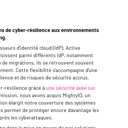
ions de cyber-résilience aux environnements
ng.
seurs d'identité cloud (IdP). Active
hoisissent parmi différents IdP, notamment
ou de migrations, ils se retrouvent souvent
ément. Cette flexibilité s'accompagne d'une
lience et de risques de sécurité accrus.
er-résilience grâce à
une sécurité axée sur
 mission, nous avons acquis MightyID, un
sion élargit notre couverture des systèmes
nous permet de protéger encore davantage les
après les cyberattaques.