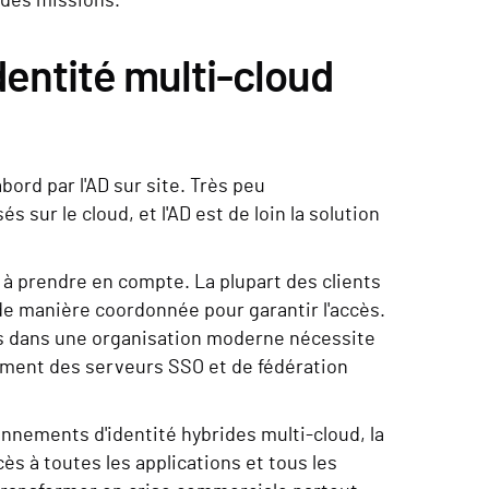
é des missions.
dentité multi-cloud
bord par l'AD sur site. Très peu
sur le cloud, et l'AD est de loin la solution
nt à prendre en compte. La plupart des clients
 de manière coordonnée pour garantir l'accès.
es dans une organisation moderne nécessite
mment des serveurs SSO et de fédération
nnements d'identité hybrides multi-cloud, la
s à toutes les applications et tous les