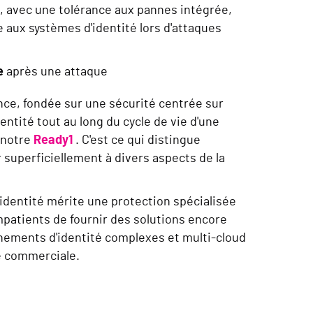
, avec une tolérance aux pannes intégrée,
 aux systèmes d'identité lors d'attaques
e
après une attaque
nce, fondée sur une sécurité centrée sur
dentité tout au long du cycle de vie d'une
 notre
Ready1
. C'est ce qui distingue
 superficiellement à divers aspects de la
identité mérite une protection spécialisée
mpatients de fournir des solutions encore
nnements d'identité complexes et multi-cloud
ce commerciale.