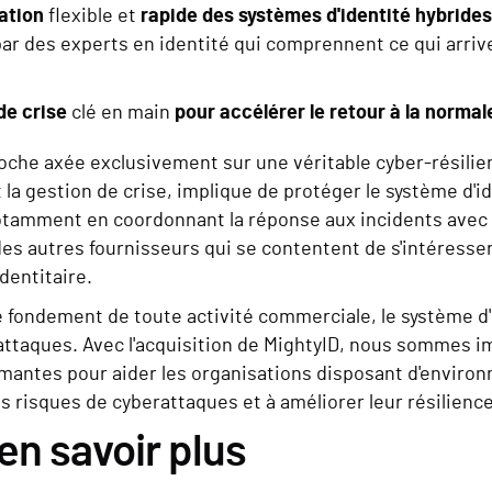
ation
flexible et
rapide des systèmes d'identité hybrides
ar des experts en identité qui comprennent ce qui arrive
de crise
clé en main
pour accélérer le retour à la normal
oche axée exclusivement sur une véritable cyber-résilie
et la gestion de crise, implique de protéger le système d'i
otamment en coordonnant la réponse aux incidents avec
s autres fournisseurs qui se contentent de s'intéresser
identitaire.
e fondement de toute activité commerciale, le système d'
attaques. Avec l'acquisition de MightyID, nous sommes i
rmantes pour aider les organisations disposant d'enviro
es risques de cyberattaques et à améliorer leur résilien
en savoir plus