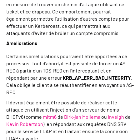
en mesure de trouver un chemin d'attaque utilisant ce
ticket et ce drapeau. Ce comportement pourrait
également permettre l'utilisation d'autres comptes pour
effectuer un Kerberoast, ce qui permettrait aux
attaquants d'éviter de brûler un compte compromis.
Améliorations
Certaines améliorations pourraient être apportées à ce
processus. Tout d'abord, il est possible de forcer un AS-
REQ à partir d'un TGS-REQ en l'interceptant et en
répondant par une erreur
KRB_AP_ERR_BAD_INTEGRITY
.
Cela oblige le client à se réauthentifier en envoyant un AS-
REQ.
Il devrait également être possible de réaliser cette
attaque en utilisant l'injection d'un serveur de noms
DHCPv6 (comme
mitm6
de
Dirk-jan Mollema
ou
Inveigh
de
Kevin Robertson
), en répondant aux requêtes DNS SRV
pour le service LDAP et en traitant ensuite la connexion
LDAP suivante.