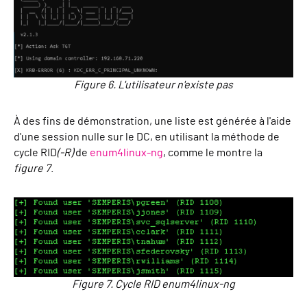
Figure 6. L'utilisateur n'existe pas
À des fins de démonstration, une liste est générée à l'aide
d'une session nulle sur le DC, en utilisant la méthode de
cycle RID
(-R)
de
enum4linux-ng
, comme le montre la
figure 7
.
Figure 7. Cycle RID enum4linux-ng