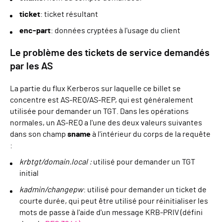
ticket
: ticket résultant
enc-part
: données cryptées à l'usage du client
Le problème des tickets de service demandés
par les AS
La partie du flux Kerberos sur laquelle ce billet se
concentre est AS-REQ/AS-REP, qui est généralement
utilisée pour demander un TGT. Dans les opérations
normales, un AS-REQ a l'une des deux valeurs suivantes
dans son champ
sname
à l'intérieur du corps de la requête
:
krbtgt/domain.local :
utilisé pour demander un TGT
initial
kadmin/changepw
: utilisé pour demander un ticket de
courte durée, qui peut être utilisé pour réinitialiser les
mots de passe à l'aide d'un message KRB-PRIV (défini