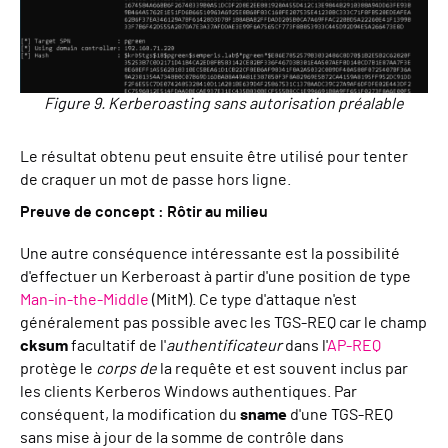
Figure 9. Kerberoasting sans autorisation préalable
Le résultat obtenu peut ensuite être utilisé pour tenter
de craquer un mot de passe hors ligne.
Preuve de concept : Rôtir au milieu
Une autre conséquence intéressante est la possibilité
d'effectuer un Kerberoast à partir d'une position de type
Man-in-the-Middle
(MitM). Ce type d'attaque n'est
généralement pas possible avec les TGS-REQ car le champ
cksum
facultatif de l'
authentificateur
dans l'
AP-REQ
protège le
corps de
la requête et est souvent inclus par
les clients Kerberos Windows authentiques. Par
conséquent, la modification du
sname
d'une TGS-REQ
sans mise à jour de la somme de contrôle dans