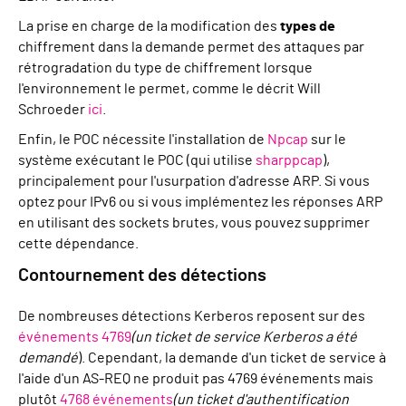
La prise en charge de la modification des
types de
chiffrement dans la demande permet des attaques par
rétrogradation du type de chiffrement lorsque
l'environnement le permet, comme le décrit Will
Schroeder
ici
.
Enfin, le POC nécessite l'installation de
Npcap
sur le
système exécutant le POC (qui utilise
sharppcap
),
principalement pour l'usurpation d'adresse ARP. Si vous
optez pour IPv6 ou si vous implémentez les réponses ARP
en utilisant des sockets brutes, vous pouvez supprimer
cette dépendance.
Contournement des détections
De nombreuses détections Kerberos reposent sur des
événements 4769
(un ticket de service Kerberos a été
demandé
). Cependant, la demande d'un ticket de service à
l'aide d'un AS-REQ ne produit pas 4769 événements mais
plutôt
4768 événements
(un ticket d'authentification