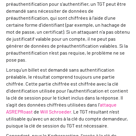
préauthentification pour s'authentifier, un TGT peut être
demandé sans nécessiter de données de
préauthentification, qui sont chiffrées à l'aide d'une
certaine forme d'identifiant (par exemple, un hachage de
mot de passe, un certificat). Si un attaquant n'a pas obtenu
de justificatif valable pour un compte, il ne peut pas
générer de données de préauthentification valables. Si la
préauthentification n'est pas requise, le problème ne se
pose pas.
Lorsqu'un billet est demandé sans authentification
préalable, le résultat comprend toujours une partie
chiffrée. Cette partie chiffrée est chiffrée avec la clé
d'identification utilisée pour l'authentification et contient
la clé de session pour le ticket inclus dans la réponse. Il
s'agit des données chiffrées utilisées dans l'
attaque
ASREPRoast
de
Will Schroeder
. Le TGT résultant n'est
utilisable qu'avec un accès à la clé du compte demandeur,
puisque la clé de session du TGT est nécessaire.
Cependant, pour le Kerberoasting, l'accès à la clé de