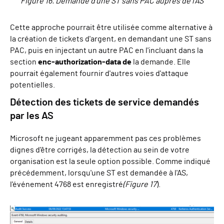
Figure 16. Demande d'une ST sans PAC auprès de l'AS
Cette approche pourrait être utilisée comme alternative à
la création de tickets d'argent, en demandant une ST sans
PAC, puis en injectant un autre PAC en l'incluant dans la
section
enc-authorization-data de
la demande. Elle
pourrait également fournir d'autres voies d'attaque
potentielles.
Détection des tickets de service demandés
par les AS
Microsoft ne jugeant apparemment pas ces problèmes
dignes d'être corrigés, la détection au sein de votre
organisation est la seule option possible. Comme indiqué
précédemment, lorsqu'une ST est demandée à l'AS,
l'événement 4768 est enregistré
(Figure 17
).