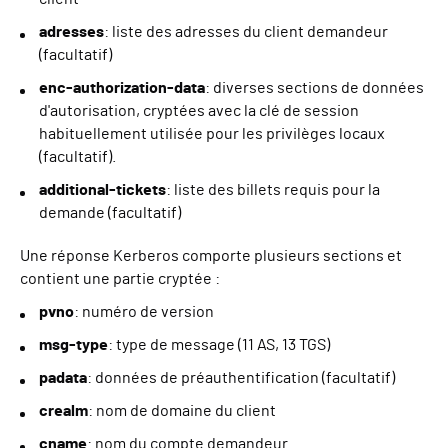
adresses
: liste des adresses du client demandeur
(facultatif)
enc-authorization-data
: diverses sections de données
d'autorisation, cryptées avec la clé de session
habituellement utilisée pour les privilèges locaux
(facultatif).
additional-tickets
: liste des billets requis pour la
demande (facultatif)
Une réponse Kerberos comporte plusieurs sections et
contient une partie cryptée :
pvno
: numéro de version
msg-type
: type de message (11 AS, 13 TGS)
padata
: données de préauthentification (facultatif)
crealm
: nom de domaine du client
cname
: nom du compte demandeur