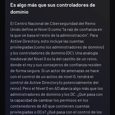
Es algo más que sus controladores de
dominio
El Centro Nacional de Ciberseguridad del Reino
Unido define el Nivel 0 como "la raíz de confianza en
la que se basa el resto de la administración". Para
Active Directory, esto incluye las cuentas
privilegiadas (como los administradores de dominio)
y los controladores de dominio (DC). Una analogía
medieval del Nivel 0 es la del castillo de un reino,
donde el rey y sus consejeros de confianza residen
de forma segura. Si un actor de amenazas se hace
con el control de un activo de nivel 0, tendrá el
control de Active Directory (o potencialmente del
reino). Pero el Nivel 0 en AD abarca algo más que los
administradores de dominio y los DC. ¿Qué pasa con
la capacidad de cambiar los permisos en los
contenedores de AD que contienen cuentas
privilegiadas o DCs? ¿Qué pasa con el control de los