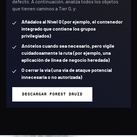
defecto. A continuación, analiza todos los objetos
que tienen caminos a Tier 0, y:
Añádalos al Nivel 0 (por ejemplo, el contenedor
integrado que contiene los grupos
privilegiados)
Anótelos cuando sea necesario, pero vigile
cuidadosamente la ruta (por ejemplo, una
aplicación de línea de negocio heredada)
O cerrar la vía (una vía de ataque potencial
innecesaria o no autorizada)
DESCARGAR FOREST DRUID