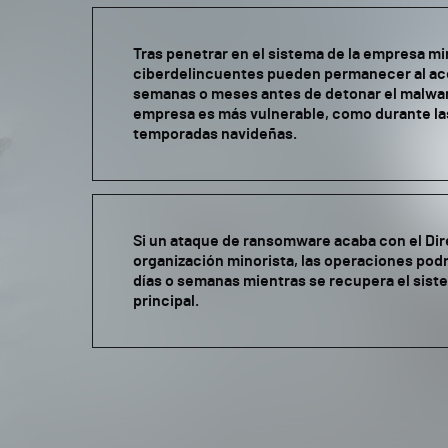
Tras penetrar en el sistema de la empresa min
ciberdelincuentes pueden permanecer al ac
semanas o meses antes de detonar el malwa
empresa es más vulnerable, como durante la
temporadas navideñas.
Si un ataque de ransomware acaba con el Dir
organización minorista, las operaciones pod
días o semanas mientras se recupera el sist
principal.