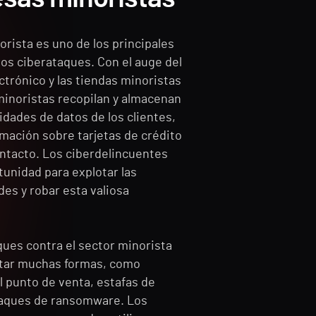
orista es uno de los principales
los ciberataques. Con el auge del
trónico y las tiendas minoristas
 minoristas recopilan y almacenan
dades de datos de los clientes,
rmación sobre tarjetas de crédito
ontacto. Los ciberdelincuentes
tunidad para explotar las
des y robar esta valiosa
ques contra el sector minorista
tar muchas formas, como
l punto de venta, estafas de
taques de ransomware. Los