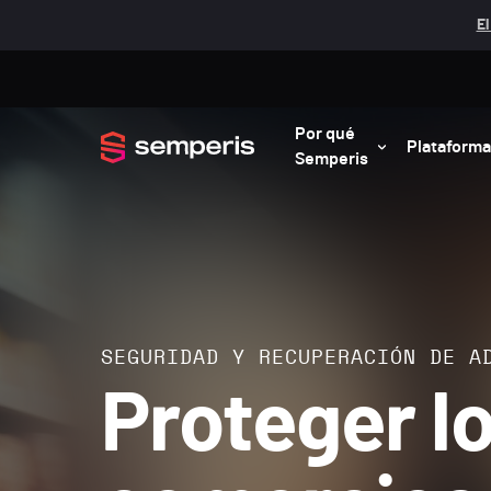
El
Por qué
Plataforma
Semperis
SEGURIDAD Y RECUPERACIÓN DE A
Proteger l