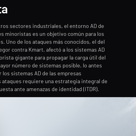
ta
tros sectores industriales, el entorno AD de
es minoristas es un objetivo común para los
s. Uno de los ataques más conocidos, el del
gor contra Kmart, afectó a los sistemas AD
rista gigante para propagar la carga útil del
ayor número de sistemas posible, lo antes
r los sistemas AD de las empresas
s ataques requiere una estrategia integral de
uesta ante amenazas de identidad (ITDR).