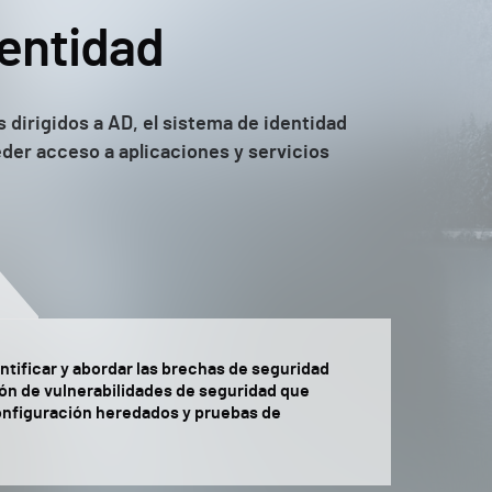
dentidad
 dirigidos a AD, el sistema de identidad
eder acceso a aplicaciones y servicios
ntificar y abordar las brechas de seguridad
ón de vulnerabilidades de seguridad que
onfiguración heredados y pruebas de