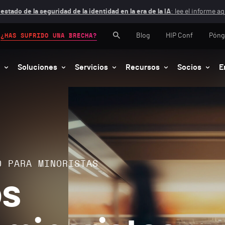
 estado de la seguridad de la identidad en la era de la IA
: lee el informe aq
Blog
HIP Conf
Póng
¿HAS SUFRIDO UNA BRECHA?
Soluciones
Servicios
Recursos
Socios
E
D PARA MINORISTAS
os