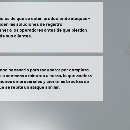
cios de que se están produciendo ataques -
uden las soluciones de registro
tener a los operadores antes de que pierdan
 de sus clientes.
empo necesario para recuperar por completo
s o semanas a minutos u horas, lo que acelera
ciones empresariales y cierra las brechas de
ue se repita un ataque similar.