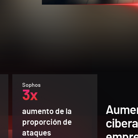
Sophos
3x
Aumen
aumento de la
ciber
proporción de
ataques
empre