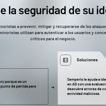
e la seguridad de su i
oristas a prevenir, mitigar y recuperarse de los ataques
minoristas utilizan para autenticar a los usuarios y conc
críticos para el negocio.
Soluciones
Semperis le ayuda a ide
ory porque es un
en AD con una evaluaci
 punto de partida para
descubre errores de c
actividad maliciosa.