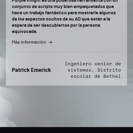
Purple Knight es una poderosa herramienta con un
conjunto de scripts muy bien empaquetados que
hace un trabajo fantástico para mostrarle algunos
de los aspectos ocultos de su AD que están a la
espera de ser descubiertos por la persona
equivocada.
Más información
Ingeniero senior de
Patrick Emerick
sistemas, Distrito
escolar de Bethel