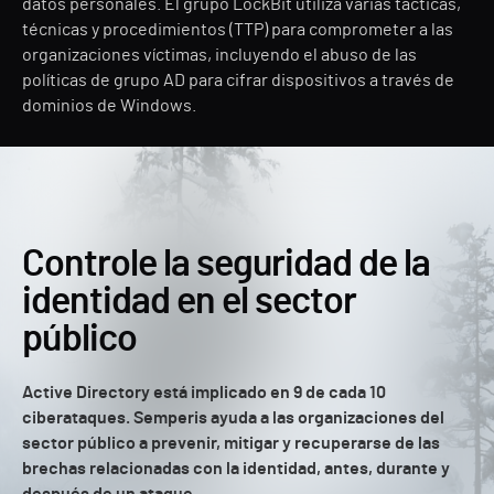
datos personales. El grupo LockBit utiliza varias tácticas,
técnicas y procedimientos (TTP) para comprometer a las
organizaciones víctimas, incluyendo el abuso de las
políticas de grupo AD para cifrar dispositivos a través de
dominios de Windows.
Controle la seguridad de la
identidad en el sector
público
Active Directory está implicado en 9 de cada 10
ciberataques. Semperis ayuda a las organizaciones del
sector público a prevenir, mitigar y recuperarse de las
brechas relacionadas con la identidad, antes, durante y