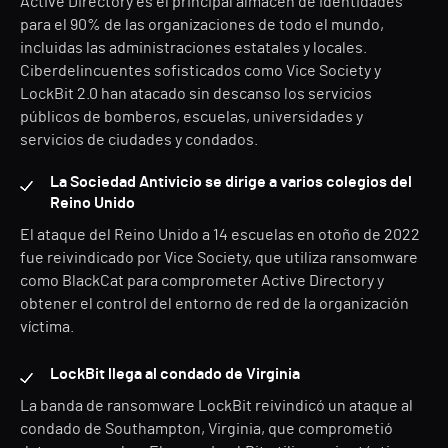
Active Directory es el principal almacén de identidades
para el 90% de las organizaciones de todo el mundo,
incluidas las administraciones estatales y locales.
Ciberdelincuentes sofisticados como Vice Society y
LockBit 2.0 han atacado sin descanso los servicios
públicos de bomberos, escuelas, universidades y
servicios de ciudades y condados.
La Sociedad Antivicio se dirige a varios colegios del
Reino Unido
El ataque del Reino Unido a 14 escuelas en otoño de 2022
fue reivindicado por Vice Society, que utiliza ransomware
como BlackCat para comprometer Active Directory y
obtener el control del entorno de red de la organización
víctima.
LockBit llega al condado de Virginia
La banda de ransomware LockBit reivindicó un ataque al
condado de Southampton, Virginia, que comprometió