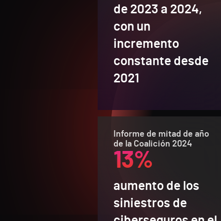
de 2023 a 2024,
con un
incremento
constante desde
2021
Informe de mitad de año
de la Coalición 2024
13%
aumento de los
siniestros de
ciberseguros en el