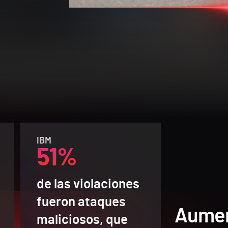
IBM
51%
de las violaciones
fueron ataques
Aumen
maliciosos, que