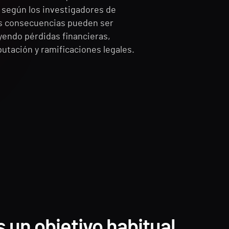
según los investigadores de
s consecuencias pueden ser
yendo pérdidas financieras,
putación y ramificaciones legales.
 un objetivo habitual