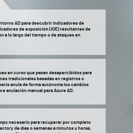
torno AD para descubrir indicadores de
icadores de exposición (IOE) resultantes de
n a lo largo del tiempo o de ataques en
ues en curso que pasan desapercibidos para
ones tradicionales basadas en registros o
eris anula de forma autónoma los cambios
ece anulación manual para Azure AD.
empo necesario para recuperar por completo
rectory de días o semanas a minutos u horas,