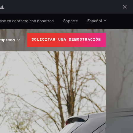
uí.
ase en contacto con nosotros
Soporte
Español
mpresa
SOLICITAR UNA DEMOSTRACIÓN