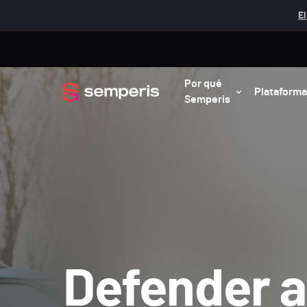
El
Por qué
Plataforma
Semperis
Defender a