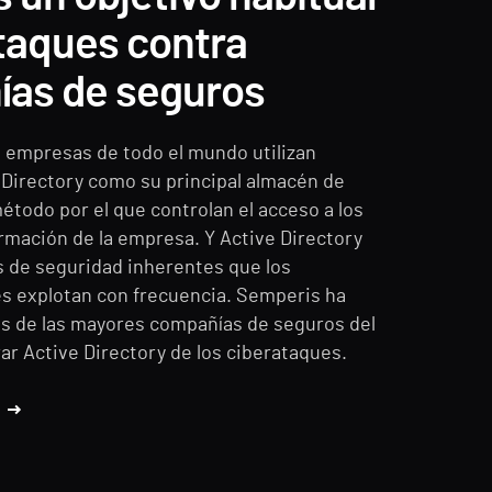
ataques contra
as de seguros
s empresas de todo el mundo utilizan
 Directory como su principal almacén de
étodo por el que controlan el acceso a los
rmación de la empresa. Y Active Directory
s de seguridad inherentes que los
s explotan con frecuencia. Semperis ha
s de las mayores compañías de seguros del
r Active Directory de los ciberataques.