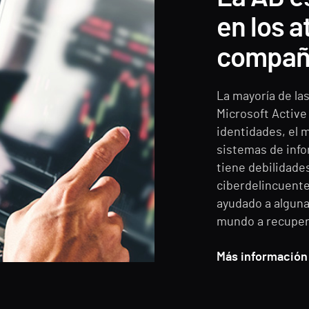
en los 
compañí
La mayoría de la
Microsoft Active
identidades, el m
sistemas de info
tiene debilidade
ciberdelincuente
ayudado a alguna
mundo a recupera
Más información