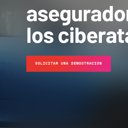
asegurado
los cibera
SOLICITAR UNA DEMOSTRACIÓN