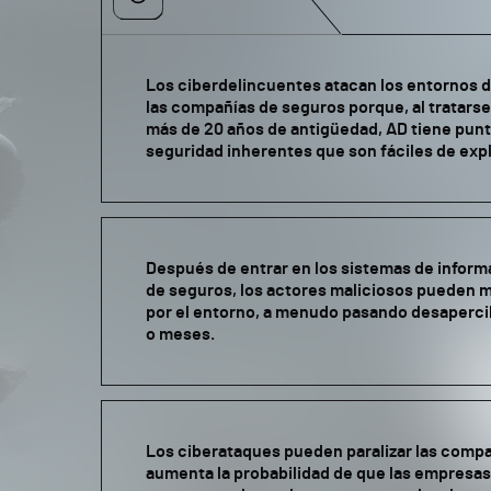
Los ciberdelincuentes atacan los entornos d
las compañías de seguros porque, al tratars
más de 20 años de antigüedad, AD tiene punt
seguridad inherentes que son fáciles de expl
Después de entrar en los sistemas de infor
de seguros, los actores maliciosos pueden 
por el entorno, a menudo pasando desaperc
o meses.
Los ciberataques pueden paralizar las compa
aumenta la probabilidad de que las empresa