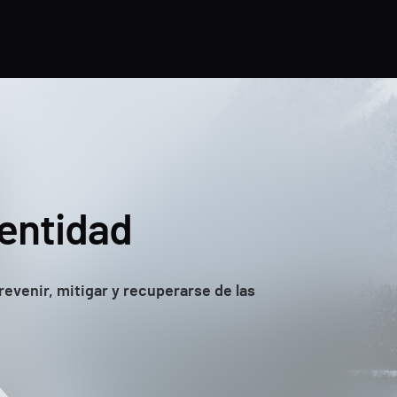
dentidad
evenir, mitigar y recuperarse de las