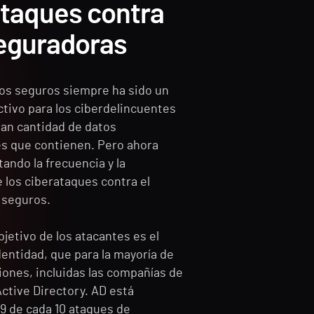
ataques contra
seguradoras
los seguros siempre ha sido un
ctivo para los ciberdelincuentes
ran cantidad de datos
es que contienen. Pero ahora
ando la frecuencia y la
 los ciberataques contra el
 seguros.
objetivo de los atacantes es el
entidad, que para la mayoría de
iones, incluidas las compañías de
ctive Directory. AD está
 9 de cada 10 ataques de