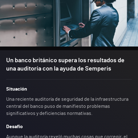
Un banco británico supera los resultados de
una auditoría con la ayuda de Semperis
Situación
Una reciente auditoría de seguridad de la infraestructura
central del banco puso de manifiesto problemas
significativos y deficiencias normativas.
Desafío
Aunque la auditoría reveló muchas cosas que corregir, el