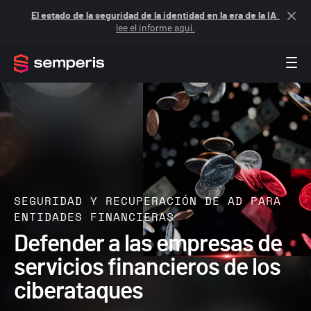
El estado de la seguridad de la identidad en la era de la IA
:
lee el informe aquí.
SEGURIDAD Y RECUPERACIÓN DE AD PARA
ENTIDADES FINANCIERAS
Defender a las empresas de
servicios financieros de los
ciberataques