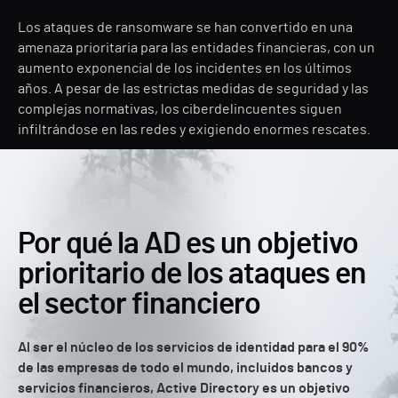
Los ataques de ransomware se han convertido en una
amenaza prioritaria para las entidades financieras, con un
aumento exponencial de los incidentes en los últimos
años. A pesar de las estrictas medidas de seguridad y las
complejas normativas, los ciberdelincuentes siguen
infiltrándose en las redes y exigiendo enormes rescates.
Por qué la AD es un objetivo
prioritario de los ataques en
el sector financiero
Al ser el núcleo de los servicios de identidad para el 90%
de las empresas de todo el mundo, incluidos bancos y
servicios financieros, Active Directory es un objetivo