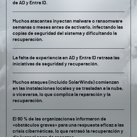
de AD y Entra ID.
Muchos atacantes inyectan malware o ransomware
semanas o meses antes de activarlo, infectando las
copias de seguridad del sistema y dificultando la
recuperación.
La falta de experiencia en AD y Entra ID retrasa las
iniciativas de seguridad y recuperación.
Muchos ataques (incluido SolarWinds) comienzan
en las instalaciones locales y se trasladan a la nube,
o viceversa, lo que complica la reparación y la
recuperación.
El 90 % de las organizaciones informaron de
«obstáculos graves» para una respuesta eficaz a las
crisis cibernéticas, lo que retrasó la recuperación y