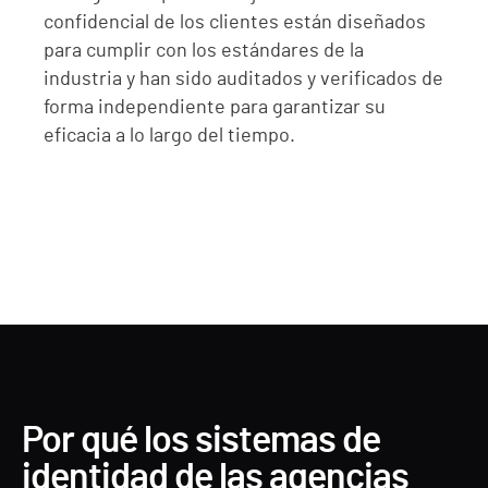
confidencial de los clientes están diseñados
para cumplir con los estándares de la
industria y han sido auditados y verificados de
forma independiente para garantizar su
eficacia a lo largo del tiempo.
Por qué los sistemas de
identidad de las agencias