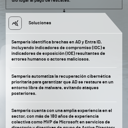
dio lugar al pago de rescates.
Soluciones
Semperis identifica brechas en AD y Entra ID,
incluyendo indicadores de compromiso (IOC) e
indicadores de exposición (IOE) resultantes de
errores humanos o actores maliciosos.
Semperis automatiza la recuperación cibernética
prioritaria para garantizar que AD se restaure en un
entorno libre de malware, evitando ataques
posteriores.
Semperis cuenta con una amplia experiencia en el
sector, con más de 180 años de experiencia
colectiva como MVP de Microsoft en servicios de
directorio y directivas de grupo de Active Directory.