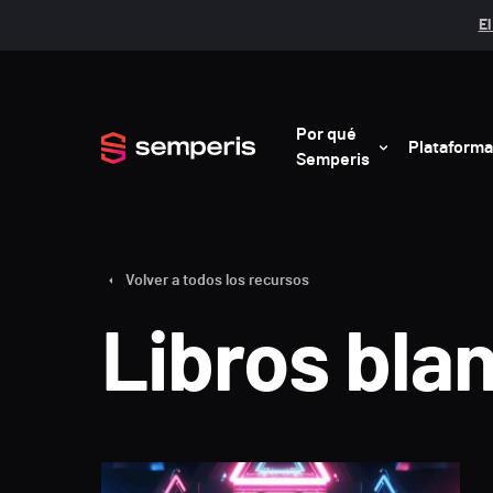
El
Por qué
Plataforma
Semperis
Volver a todos los recursos
Libros bla