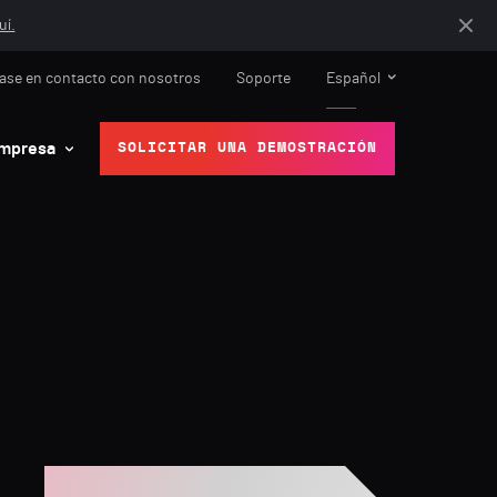
uí.
ase en contacto con nosotros
Soporte
Español
mpresa
SOLICITAR UNA DEMOSTRACIÓN