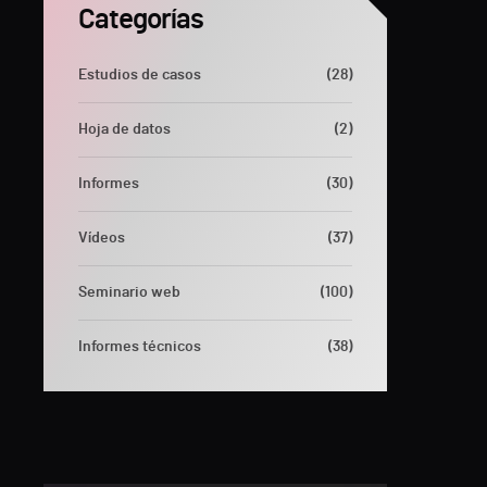
Categorías
Estudios de casos
(28)
Hoja de datos
(2)
Informes
(30)
Vídeos
(37)
Seminario web
(100)
Informes técnicos
(38)