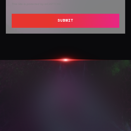
This site is protected by reCAPTCHA.
SUBMIT