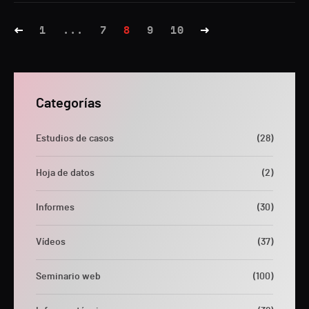
1
...
7
8
9
10
Categorías
Estudios de casos
(28)
Hoja de datos
(2)
Informes
(30)
Vídeos
(37)
Seminario web
(100)