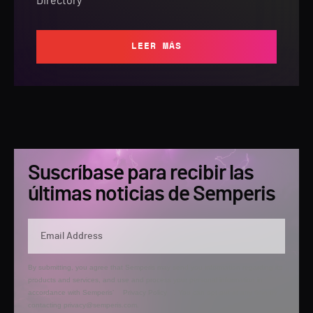
Directory
LEER MÁS
Suscríbase para recibir las
últimas noticias de Semperis
By submitting, you agree that Semperis may send you information regarding its
products and services, and use and process your personal information in
accordance with Semperis’
Privacy Policy
. You can opt out at any time by
contacting privacy@semperis.com.