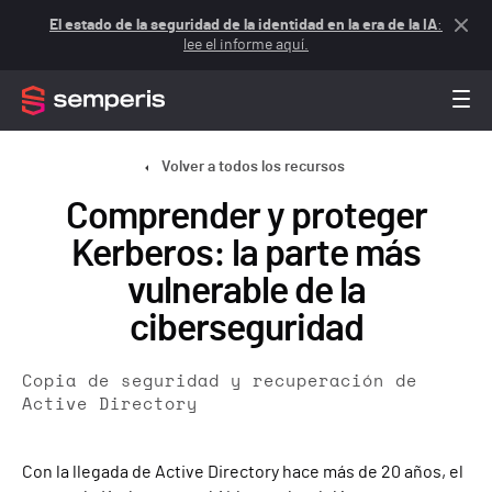
El estado de la seguridad de la identidad en la era de la IA
:
lee el informe aquí.
Volver a todos los recursos
Comprender y proteger
Kerberos: la parte más
vulnerable de la
ciberseguridad
Copia de seguridad y recuperación de
Active Directory
Con la llegada de Active Directory hace más de 20 años, el