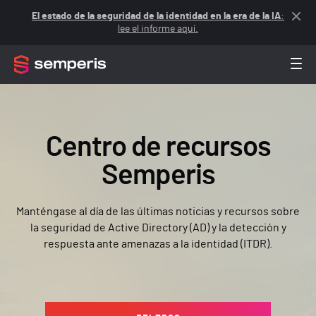
El estado de la seguridad de la identidad en la era de la IA
:
lee el informe aquí.
Centro de recursos
Semperis
Manténgase al día de las últimas noticias y recursos sobre
la seguridad de Active Directory (AD) y la detección y
respuesta ante amenazas a la identidad (ITDR).