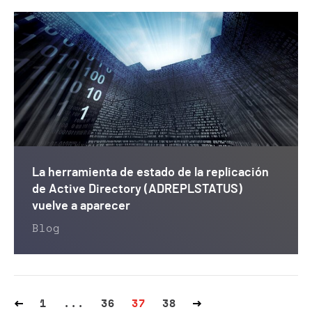
La herramienta de estado de la replicación
de Active Directory (ADREPLSTATUS)
vuelve a aparecer
Blog
1
...
36
37
38