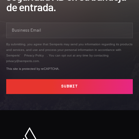
de entrada.
By submitting, you agree that Semperis may send you information regarding its products
and services, and use and process your personal information in accordance with
Semperis’
Privacy Policy
. You can opt out at any time by contacting
privacy@semperis.com.
This site is protected by reCAPTCHA.
SUBMIT